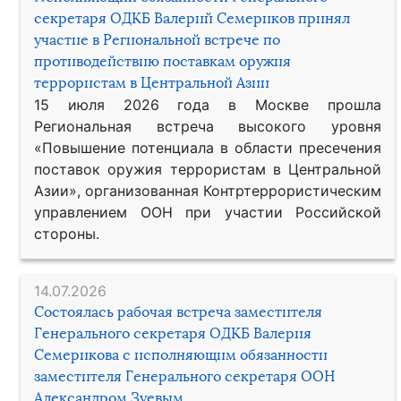
секретаря ОДКБ Валерий Семериков принял
участие в Региональной встрече по
противодействию поставкам оружия
террористам в Центральной Азии
15 июля 2026 года в Москве прошла
Региональная встреча высокого уровня
«Повышение потенциала в области пресечения
поставок оружия террористам в Центральной
Азии», организованная Контртеррористическим
управлением ООН при участии Российской
стороны.
14.07.2026
Состоялась рабочая встреча заместителя
Генерального секретаря ОДКБ Валерия
Семерикова с исполняющим обязанности
заместителя Генерального секретаря ООН
Александром Зуевым