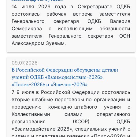
14 июля 2026 года в Секретариате ОДКБ
состоялась рабочая встреча заместителя
Генерального секретаря ОДКБ Валерия
Семерикова с исполняющим обязанности
заместителя Генерального секретаря ООН
Александром Зуевым.
09.07.2026
В Российской Федерации обсуждены детали
учений ОДКБ «Взаимодействие-2026»,
«Поиск-2026» и «Эшелон-2026»
7-9 июля в Российской Федерации состоялись
вторые штабные переговоры по организации и
проведению командно-штабного учения с
Коллективными силами оперативного
реагирования (КСОР) ОДКБ
«Взаимодействие-2026», специальных учений с
силами и средствами разведки «Поиск-2026» и