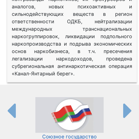
аналогов, новых психоактивных и
сильнодействующих веществ в регион
ответственности ОДКБ, нейтрализации
международных транснациональных
наркогруппировок, ликвидации подпольного
наркопроизводства и подрыва экономических
основ наркобизнеса, в т.ч. пресечения
легализации наркодоходов, проведена
субрегиональная антинаркотическая операция
«Канал-Янтарный берег».
Союзное государство
И