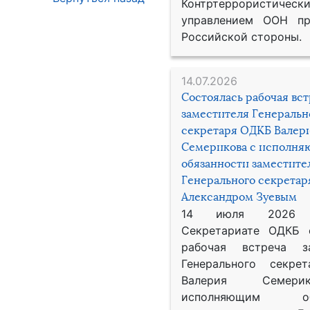
Контртеррористическ
управлением ООН пр
Российской стороны.
14.07.2026
Состоялась рабочая вс
заместителя Генеральн
секретаря ОДКБ Валер
Семерикова с исполн
обязанности заместите
Генерального секрета
Александром Зуевым
14 июля 2026
Секретариате ОДКБ 
рабочая встреча за
Генерального секре
Валерия Семер
исполняющим обя