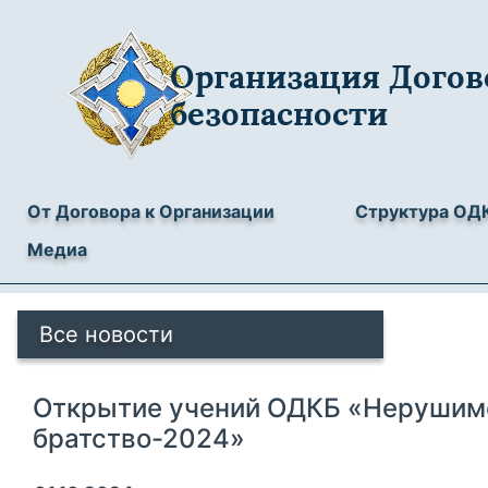
Организация Догов
безопасности
От Договора к Организации
Структура ОД
Медиа
Все новости
Открытие учений ОДКБ «Нерушим
братство-2024»