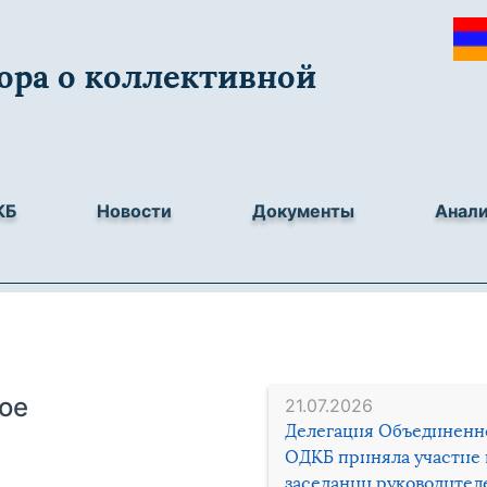
ора о коллективной
КБ
Новости
Документы
Анал
ое
21.07.2026
Делегация Объединенн
ОДКБ приняла участие 
заседании руководител