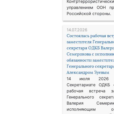
Контртеррористическ
управлением ООН пр
Российской стороны.
14.07.2026
Состоялась рабочая вс
заместителя Генеральн
секретаря ОДКБ Валер
Семерикова с исполн
обязанности заместите
Генерального секрета
Александром Зуевым
14 июля 2026
Секретариате ОДКБ 
рабочая встреча за
Генерального секре
Валерия Семер
исполняющим обя