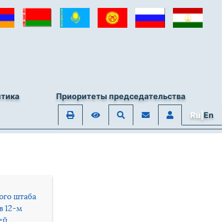
итика
Приоритеты председательства
Ru|
En
ого штаба
в 12-м
ей