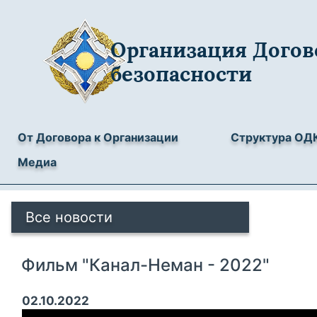
Организация Догов
безопасности
От Договора к Организации
Структура ОД
Медиа
Все новости
Фильм "Канал-Неман - 2022"
02.10.2022