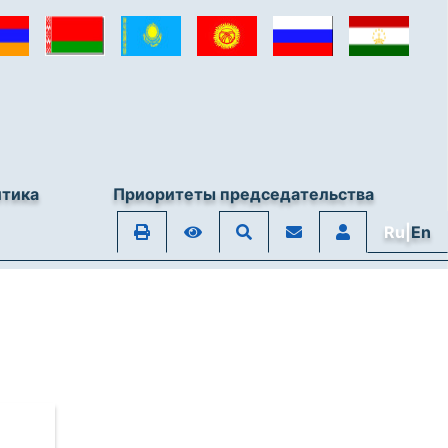
итика
Приоритеты председательства
Ru|
En