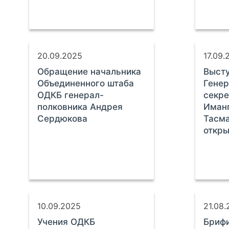
20.09.2025
17.09.
Обращение начальника
Выст
Объединенного штаба
Генер
ОДКБ генерал-
секр
полковника Андрея
Иман
Сердюкова
Тасма
откры
10.09.2025
21.08
Учения ОДКБ
Брифи