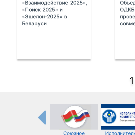
«Взаимодействие-2025»,
Объед
«Поиск-2025» и
ОДКБ 
«Эшелон-2025» в
пров
Беларуси
совме
1
Союзное
Исполнител