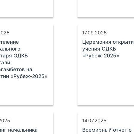
2025
17.09.2025
упление
Церемония открыти
ального
учения ОДКБ
етаря ОДКБ
«Рубеж-2025»
гали
гамбетов на
тии «Рубеж-2025»
.2025
14.07.2025
нг начальника
Всемирный отчет о