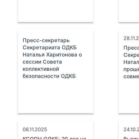
28.11.
Пресс-секретарь
Секретариата ОДКБ
Прес
Наталья Харитонова о
Секр
сессии Совета
Натал
коллективной
прош
безопасности ОДКБ
совме
06.11.2025
24.10.