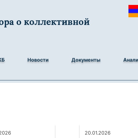
ора о коллективной
КБ
Новости
Документы
Анал
.2026
20.01.2026