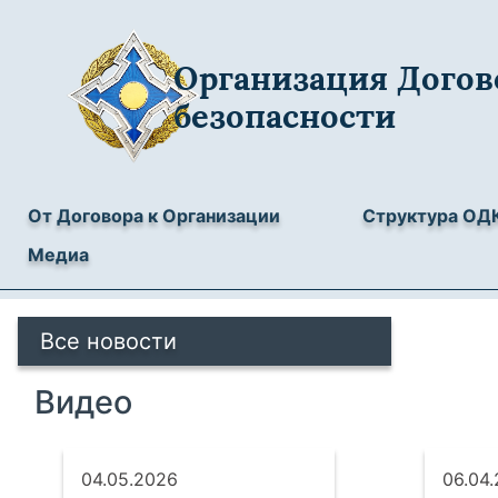
Организация Догов
безопасности
От Договора к Организации
Структура ОД
Медиа
Все новости
Видео
04.05.2026
06.04