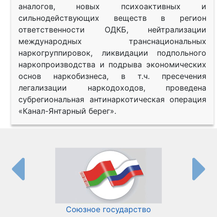
аналогов, новых психоактивных и
сильнодействующих веществ в регион
ответственности ОДКБ, нейтрализации
международных транснациональных
наркогруппировок, ликвидации подпольного
наркопроизводства и подрыва экономических
основ наркобизнеса, в т.ч. пресечения
легализации наркодоходов, проведена
субрегиональная антинаркотическая операция
«Канал-Янтарный берег».
Союзное государство
И