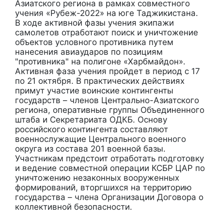
Азиатского региона в рамках совместного
учения «Рубеж-2022» на юге Таджикистана.
В ходе активной фазы учения экипажи
самолетов отработают поиск и уничтожение
объектов условного противника путем
нанесения авиаударов по позициям
"противника" на полигоне «Харбмайдон».
Активная фаза учения пройдет в период с 17
по 21 октября. В практических действиях
примут участие воинские контингенты
государств – членов Центрально-Азиатского
региона, оперативные группы Объединенного
штаба и Секретариата ОДКБ. Основу
российского контингента составляют
военнослужащие Центрального военного
округа из состава 201 военной базы.
Участникам предстоит отработать подготовку
и ведение совместной операции КСБР ЦАР по
уничтожению незаконных вооруженных
формирований, вторгшихся на территорию
государства – члена Организации Договора о
коллективной безопасности.
___________________________________