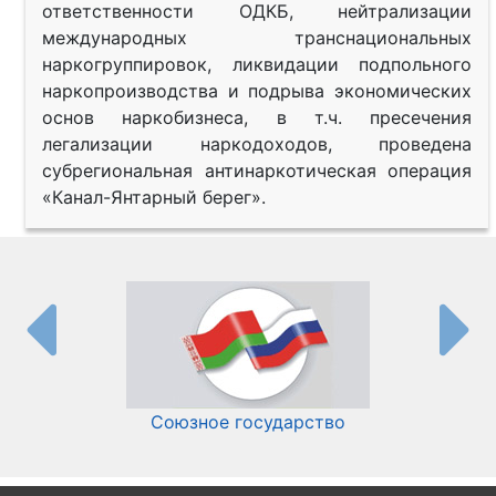
ответственности ОДКБ, нейтрализации
международных транснациональных
наркогруппировок, ликвидации подпольного
наркопроизводства и подрыва экономических
основ наркобизнеса, в т.ч. пресечения
легализации наркодоходов, проведена
субрегиональная антинаркотическая операция
«Канал-Янтарный берег».
Союзное государство
И