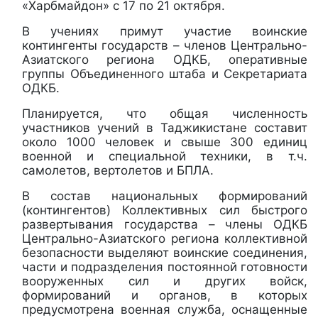
«Харбмайдон» с 17 по 21 октября.
В учениях примут участие воинские
контингенты государств – членов Центрально-
Азиатского региона ОДКБ, оперативные
группы Объединенного штаба и Секретариата
ОДКБ.
Планируется, что общая численность
участников учений в Таджикистане составит
около 1000 человек и свыше 300 единиц
военной и специальной техники, в т.ч.
самолетов, вертолетов и БПЛА.
В состав национальных формирований
(контингентов) Коллективных сил быстрого
развертывания государства – члены ОДКБ
Центрально-Азиатского региона коллективной
безопасности выделяют воинские соединения,
части и подразделения постоянной готовности
вооруженных сил и других войск,
формирований и органов, в которых
предусмотрена военная служба, оснащенные