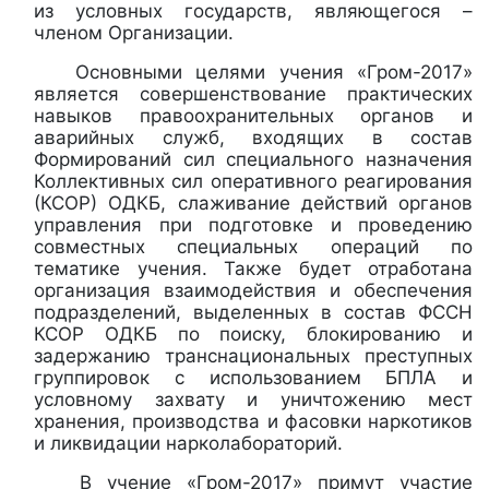
из условных государств, являющегося –
членом Организации.
Основными целями учения «Гром-2017»
является совершенствование практических
навыков правоохранительных органов и
аварийных служб, входящих в состав
Формирований сил специального назначения
Коллективных сил оперативного реагирования
(КСОР) ОДКБ, слаживание действий органов
управления при подготовке и проведению
совместных специальных операций по
тематике учения. Также будет отработана
организация взаимодействия и обеспечения
подразделений, выделенных в состав ФССН
КСОР ОДКБ по поиску, блокированию и
задержанию транснациональных преступных
группировок с использованием БПЛА и
условному захвату и уничтожению мест
хранения, производства и фасовки наркотиков
и ликвидации нарколабораторий.
В учение «Гром-2017» примут участие