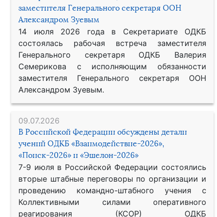
заместителя Генерального секретаря ООН
Александром Зуевым
14 июля 2026 года в Секретариате ОДКБ
состоялась рабочая встреча заместителя
Генерального секретаря ОДКБ Валерия
Семерикова с исполняющим обязанности
заместителя Генерального секретаря ООН
Александром Зуевым.
09.07.2026
В Российской Федерации обсуждены детали
учений ОДКБ «Взаимодействие-2026»,
«Поиск-2026» и «Эшелон-2026»
7-9 июля в Российской Федерации состоялись
вторые штабные переговоры по организации и
проведению командно-штабного учения с
Коллективными силами оперативного
реагирования (КСОР) ОДКБ