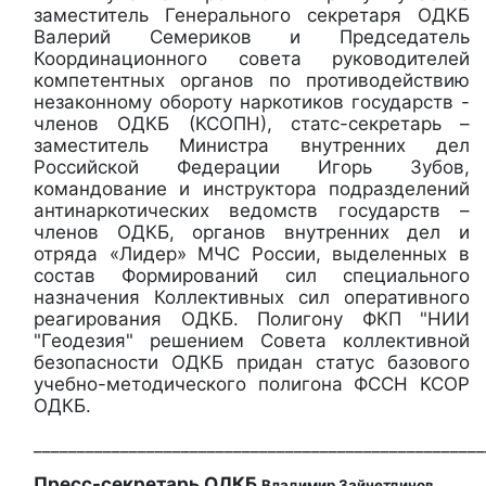
заместитель Генерального секретаря ОДКБ
Валерий Семериков и Председатель
Координационного совета руководителей
компетентных органов по противодействию
незаконному обороту наркотиков государств -
членов ОДКБ (КСОПН), статс-секретарь –
заместитель Министра внутренних дел
Российской Федерации Игорь Зубов,
командование и инструктора подразделений
антинаркотических ведомств государств –
членов ОДКБ, органов внутренних дел и
отряда «Лидер» МЧС России, выделенных в
состав Формирований сил специального
назначения Коллективных сил оперативного
реагирования ОДКБ. Полигону ФКП "НИИ
"Геодезия" решением Совета коллективной
безопасности ОДКБ придан статус базового
учебно-методического полигона ФССН КСОР
ОДКБ.
____________________________________________________
Пресс-секретарь ОДКБ
Владимир Зайнетдинов