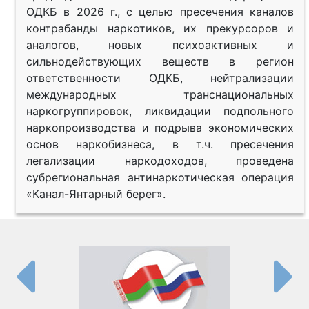
ОДКБ в 2026 г., с целью пресечения каналов
контрабанды наркотиков, их прекурсоров и
аналогов, новых психоактивных и
сильнодействующих веществ в регион
ответственности ОДКБ, нейтрализации
международных транснациональных
наркогруппировок, ликвидации подпольного
наркопроизводства и подрыва экономических
основ наркобизнеса, в т.ч. пресечения
легализации наркодоходов, проведена
субрегиональная антинаркотическая операция
«Канал-Янтарный берег».