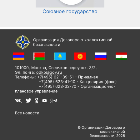
Союзное государство
И
Организация Договора о коллективной
безопасности
101000, Москва, Сверчков переулок, 3/2,
Эл. почта:
odkb@gov.ru
Телефоны: +7(495) 621-39-51 - Приемная
+7(495) 623-41-10 - Канцелярия (факс)
+7(495) 623-32-70 - Организационно-
плановое управление
Все новости
© Организация Договора о
коллективной
безопасности, 2026