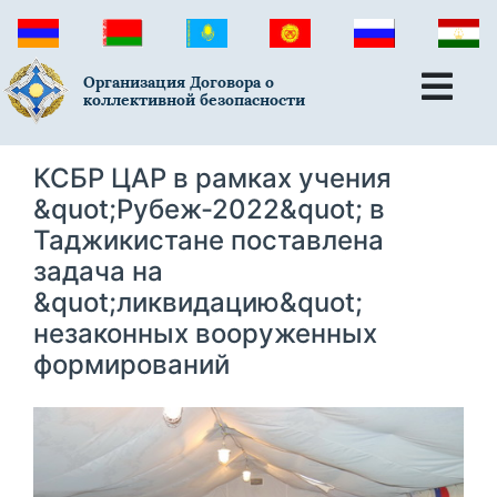
Организация Договора о
коллективной безопасности
КСБР ЦАР в рамках учения
&quot;Рубеж-2022&quot; в
Таджикистане поставлена
задача на
&quot;ликвидацию&quot;
незаконных вооруженных
формирований