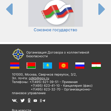
Союзное государство
И
Организация Договора о коллективной
безопасности
101000, Москва, Сверчков переулок, 3/2,
Эл. почта:
odkb@gov.ru
Телефоны: +7(495) 621-39-51 - Приемная
+7(495) 623-41-10 - Канцелярия (факс)
+7(495) 623-32-70 - Организационно-
плановое управление
Все новости