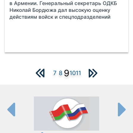
в Армении. Генеральный секретарь ОДКБ
Николай Бордюжа дал высокую оценку
действиям войск и спецподразделений
9
7
8
10
11