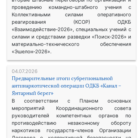
проведению командно-штабного учения с
Коллективными силами оперативного
реагирования (КСОР) ОДКБ
«Взаимодействие-2026», специальных учений с
силами и средствами разведки «Поиск-2026» и
материально-технического обеспечения
«Эшелон-2026».
04.07.2026
Предварительные итоги субрегиональной
антинаркотической операции ОДКБ «Канал –
Янтарный берег»
В соответствии с Планом основных
мероприятий Координационного совета
руководителей компетентных органов по
противодействию незаконному обороту
наркотиков государств-членов Организации
Договора о коллективной безопасности на