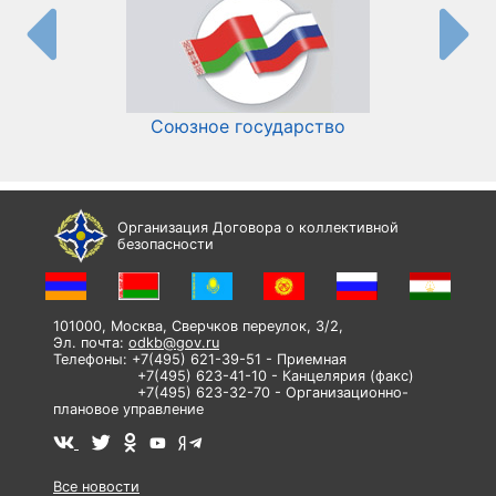
Союзное государство
И
Организация Договора о коллективной
безопасности
101000, Москва, Сверчков переулок, 3/2,
Эл. почта:
odkb@gov.ru
Телефоны: +7(495) 621-39-51 - Приемная
+7(495) 623-41-10 - Канцелярия (факс)
+7(495) 623-32-70 - Организационно-
плановое управление
Все новости