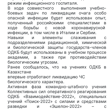
режим инфекционного госпиталя.
В ходе совместного выполнения учебно-
боевых задач по ликвидации очага особо
опасной инфекции будет использован опыт,
полученный российскими специалистами в
ходе борьбы с новой коронавирусной
инфекции, в том числе в Италии и Сербии.
Навыки и элементы слаживания с
подразделениями радиационной, химической
и биологической защиты государств-членов
ОДКБ будут использованы в учебном процессе
академии, а также при противодействии
биологическим угрозам.
Ранее сообщалось, что на учениях ОДКБ в
Казахстане
впервые отработают ликвидацию ЧС
биологического характера.
Активная фаза командно-штабного учения
Коллективных сил оперативного реагирования
ОДКБ «Взаимодействие-2022», специальных
учений «Поиск-2022» с силами и средствами
разведки и «Эшелон-2022» – с