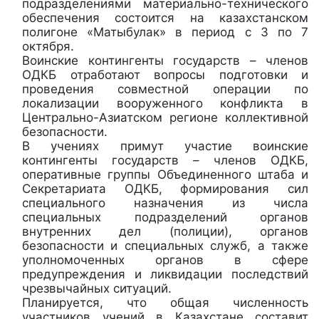
подразделениями материально-технического
обеспечения состоится на казахстанском
полигоне «Матыбулак» в период с 3 по 7
октября.
Воинские контингенты государств – членов
ОДКБ отработают вопросы подготовки и
проведения совместной операции по
локализации вооруженного конфликта в
Центрально-Азиатском регионе коллективной
безопасности.
В учениях примут участие воинские
контингенты государств – членов ОДКБ,
оперативные группы Объединенного штаба и
Секретариата ОДКБ, формирования сил
специального назначения из числа
специальных подразделений органов
внутренних дел (полиции), органов
безопасности и специальных служб, а также
уполномоченных органов в сфере
предупреждения и ликвидации последствий
чрезвычайных ситуаций.
Планируется, что общая численность
участников учений в Казахстане составит