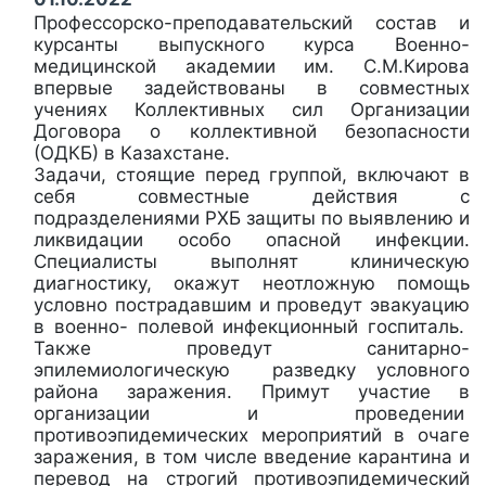
Профессорско-преподавательский состав и
курсанты выпускного курса Военно-
медицинской академии им. С.М.Кирова
впервые задействованы в совместных
учениях Коллективных сил Организации
Договора о коллективной безопасности
(ОДКБ) в Казахстане.
Задачи, стоящие перед группой, включают в
себя совместные действия с
подразделениями РХБ защиты по выявлению и
ликвидации особо опасной инфекции.
Специалисты выполнят клиническую
диагностику, окажут неотложную помощь
условно пострадавшим и проведут эвакуацию
в военно- полевой инфекционный госпиталь.
Также проведут санитарно-
эпилемиологическую разведку условного
района заражения. Примут участие в
организации и проведении
противоэпидемических мероприятий в очаге
заражения, в том числе введение карантина и
перевод на строгий противоэпидемический