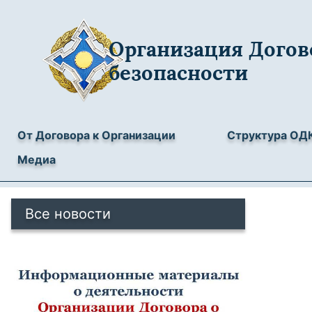
Организация Догов
безопасности
От Договора к Организации
Структура ОД
Медиа
Все новости