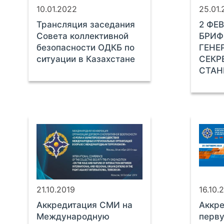
10.01.2022
25.01.
Трансляция заседания
2 ФЕВ
Совета коллективной
БРИФ
безопасности ОДКБ по
ГЕНЕ
ситуации в Казахстане
СЕКР
СТАН
21.10.2019
16.10.
Аккредитация СМИ на
Аккр
Международную
перв