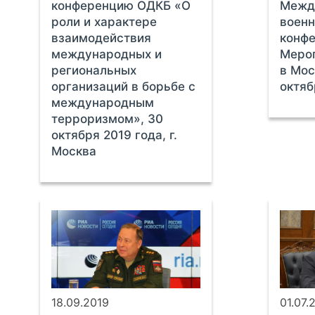
конференцию ОДКБ «О
Межд
роли и характере
воен
взаимодействия
конф
международных и
Мероп
региональных
в Мос
организаций в борьбе с
октяб
международным
терроризмом», 30
октября 2019 года, г.
Москва
18.09.2019
01.07.