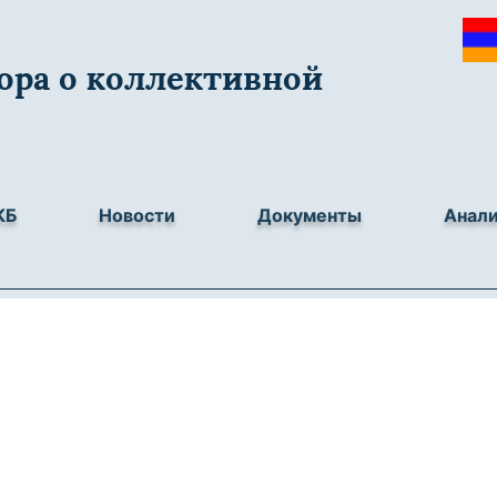
ора о коллективной
КБ
Новости
Документы
Анал