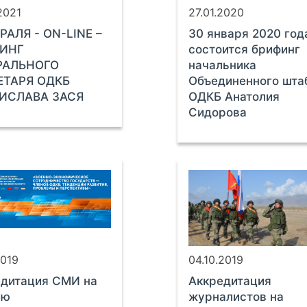
2021
27.01.2020
РАЛЯ - ON-LINE –
30 января 2020 год
ИНГ
состоится брифинг
РАЛЬНОГО
начальника
ЕТАРЯ ОДКБ
Объединенного шта
ИСЛАВА ЗАСЯ
ОДКБ Анатолия
Сидорова
2019
04.10.2019
едитация СМИ на
Аккредитация
ую
журналистов на