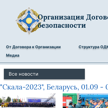
Организация Догов
безопасности
От Договора к Организации
Структура ОД
Медиа
Все новости
"Скала-2023", Беларусь, 01.09 - 