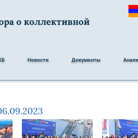
ора о коллективной
КБ
Новости
Документы
Анал
06.09.2023