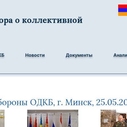
ора о коллективной
КБ
Новости
Документы
Анал
ороны ОДКБ, г. Минск, 25.05.2