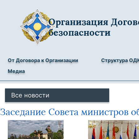
Организация Догов
безопасности
От Договора к Организации
Структура ОД
Медиа
Все новости
Заседание Совета министров об