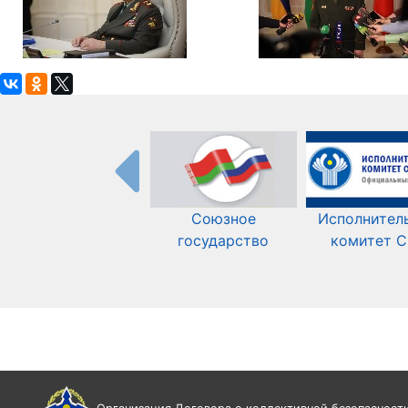
Союзное
Исполнител
государство
комитет 