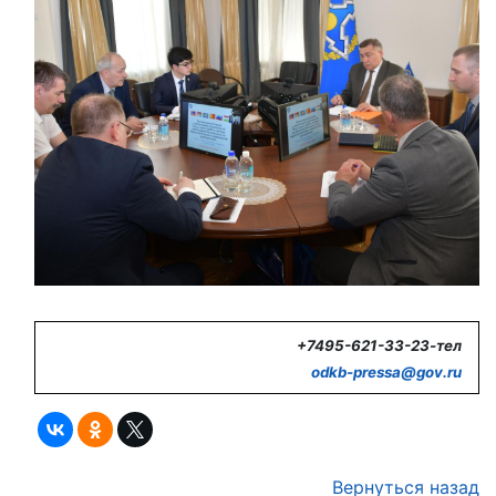
+7495-621-33-23-тел
odkb-
pressa@
gov.
ru
Вернуться назад