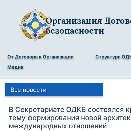
Организация Догов
безопасности
От Договора к Организации
Структура ОД
Медиа
Все новости
В Секретариате ОДКБ состоялся к
тему формирования новой архите
международных отношений