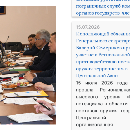
пограничных служб ко
органов государств-чл
15.07.2026
Исполняющий обязанн
Генерального секрета
Валерий Семериков пр
участие в Региональной
противодействию пост
оружия террористам в
Центральной Азии
15 июля 2026 года
прошла Региональна
высокого уровня «
потенциала в области
поставок оружия тер
Центральной 
организованная