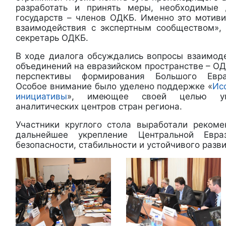
разработать и принять меры, необходимые
государств – членов ОДКБ. Именно это мотиви
взаимодействия с экспертным сообществом»,
секретарь ОДКБ.
В ходе диалога обсуждались вопросы взаимод
объединений на евразийском пространстве – ОД
перспективы формирования Большого Евраз
Особое внимание было уделено поддержке «
Ис
инициативы
», имеющее своей целью угл
аналитических центров стран региона.
Участники круглого стола выработали реком
дальнейшее укрепление Центральной Евра
безопасности, стабильности и устойчивого разви