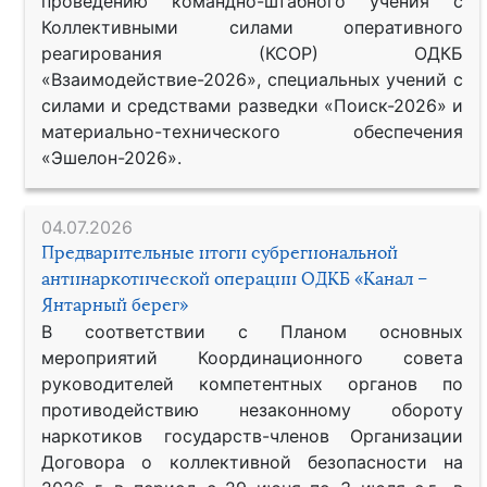
проведению командно-штабного учения с
Коллективными силами оперативного
реагирования (КСОР) ОДКБ
«Взаимодействие-2026», специальных учений с
силами и средствами разведки «Поиск-2026» и
материально-технического обеспечения
«Эшелон-2026».
04.07.2026
Предварительные итоги субрегиональной
антинаркотической операции ОДКБ «Канал –
Янтарный берег»
В соответствии с Планом основных
мероприятий Координационного совета
руководителей компетентных органов по
противодействию незаконному обороту
наркотиков государств-членов Организации
Договора о коллективной безопасности на