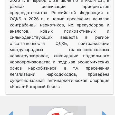
2026 г. в период с 29 июня по 3 июля с.г., в
рамках реализации приоритетов
председательства Российской Федерации в
ОДКБ в 2026 г., с целью пресечения каналов
контрабанды наркотиков, их прекурсоров и
аналогов, новых психоактивных и
сильнодействующих веществ в регион
ответственности ОДКБ, нейтрализации
международных транснациональных
наркогруппировок, ликвидации подпольного
наркопроизводства и подрыва экономических
основ наркобизнеса, в т.ч. пресечения
легализации наркодоходов, проведена
субрегиональная антинаркотическая операция
«Канал-Янтарный берег».