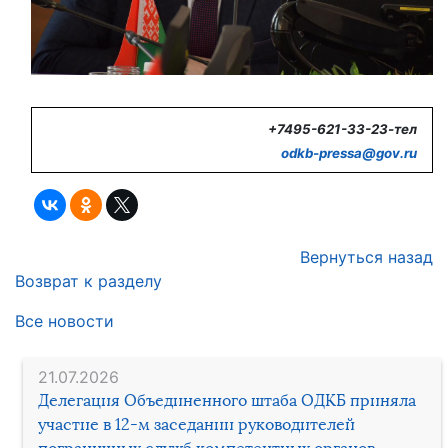
+7495-621-33-23-тел
odkb-
pressa@
gov.
ru
Вернуться назад
Возврат к разделу
Все новости
21.07.2026
Делегация Объединенного штаба ОДКБ приняла
участие в 12-м заседании руководителей