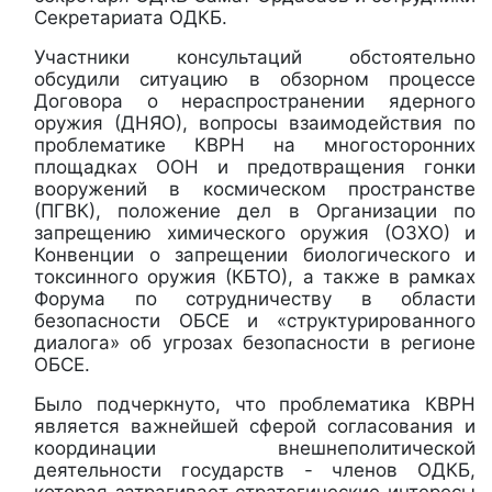
Секретариата ОДКБ.
Участники консультаций обстоятельно
обсудили ситуацию в обзорном процессе
Договора о нераспространении ядерного
оружия (ДНЯО), вопросы взаимодействия по
проблематике КВРН на многосторонних
площадках ООН и предотвращения гонки
вооружений в космическом пространстве
(ПГВК), положение дел в Организации по
запрещению химического оружия (ОЗХО) и
Конвенции о запрещении биологического и
токсинного оружия (КБТО), а также в рамках
Форума по сотрудничеству в области
безопасности ОБСЕ и «структурированного
диалога» об угрозах безопасности в регионе
ОБСЕ.
Было подчеркнуто, что проблематика КВРН
является важнейшей сферой согласования и
координации внешнеполитической
деятельности государств - членов ОДКБ,
которая затрагивает стратегические интересы