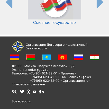
Союзное государство
И
Организация Договора о коллективной
безопасности
101000, Москва, Сверчков переулок, 3/2,
Эл. почта:
odkb@gov.ru
Телефоны: +7(495) 621-39-51 - Приемная
+7(495) 623-41-10 - Канцелярия (факс)
+7(495) 623-32-70 - Организационно-
плановое управление
Все новости