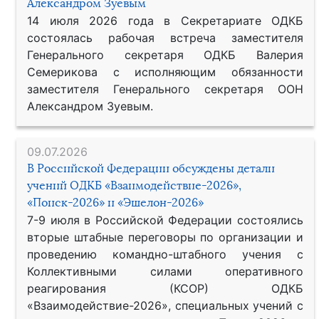
Александром Зуевым
14 июля 2026 года в Секретариате ОДКБ
состоялась рабочая встреча заместителя
Генерального секретаря ОДКБ Валерия
Семерикова с исполняющим обязанности
заместителя Генерального секретаря ООН
Александром Зуевым.
09.07.2026
В Российской Федерации обсуждены детали
учений ОДКБ «Взаимодействие-2026»,
«Поиск-2026» и «Эшелон-2026»
7-9 июля в Российской Федерации состоялись
вторые штабные переговоры по организации и
проведению командно-штабного учения с
Коллективными силами оперативного
реагирования (КСОР) ОДКБ
«Взаимодействие-2026», специальных учений с