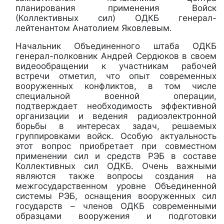
планирования применения Войск
(Коллективных сил) ОДКБ генерал-
лейтенантом Анатолием Яковлевым.
Начальник Объединенного штаба ОДКБ
генерал-полковник Андрей Сердюков в своем
видеообращении к участникам рабочей
встречи отметил, что опыт современных
вооруженных конфликтов, в том числе
специальной военной операции,
подтверждает необходимость эффективной
организации и ведения радиоэлектронной
борьбы в интересах задач, решаемых
группировками войск. Особую актуальность
этот вопрос приобретает при совместном
применении сил и средств РЭБ в составе
Коллективных сил ОДКБ. Очень важными
являются также вопросы создания на
межгосударственном уровне Объединенной
системы РЭБ, оснащения вооруженных сил
государств – членов ОДКБ современными
образцами вооружения и подготовки