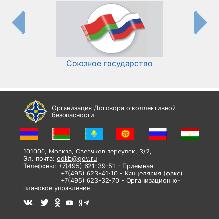
Союзное государство
И
Организация Договора о коллективной
безопасности
101000, Москва, Сверчков переулок, 3/2,
Эл. почта:
odkb@gov.ru
Телефоны: +7(495) 621-39-51 - Приемная
+7(495) 623-41-10 - Канцелярия (факс)
+7(495) 623-32-70 - Организационно-
плановое управление