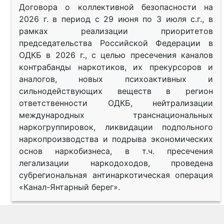
Договора о коллективной безопасности на
2026 г. в период с 29 июня по 3 июля с.г., в
рамках реализации приоритетов
председательства Российской Федерации в
ОДКБ в 2026 г., с целью пресечения каналов
контрабанды наркотиков, их прекурсоров и
аналогов, новых психоактивных и
сильнодействующих веществ в регион
ответственности ОДКБ, нейтрализации
международных транснациональных
наркогруппировок, ликвидации подпольного
наркопроизводства и подрыва экономических
основ наркобизнеса, в т.ч. пресечения
легализации наркодоходов, проведена
субрегиональная антинаркотическая операция
«Канал-Янтарный берег».