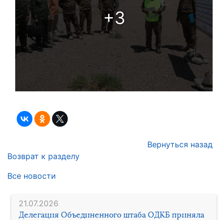
+3
Вернуться назад
Возврат к разделу
Все новости
21.07.2026
Делегация Объединенного штаба ОДКБ приняла