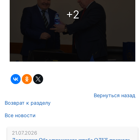
+2
Вернуться назад
Возврат к разделу
Все новости
21.07.2026