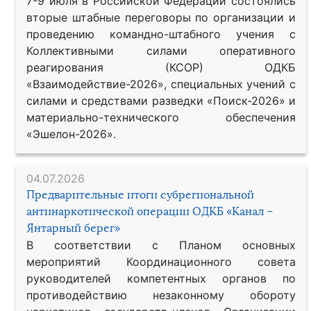
7-9 июля в Российской Федерации состоялись
вторые штабные переговоры по организации и
проведению командно-штабного учения с
Коллективными силами оперативного
реагирования (КСОР) ОДКБ
«Взаимодействие-2026», специальных учений с
силами и средствами разведки «Поиск-2026» и
материально-технического обеспечения
«Эшелон-2026».
04.07.2026
Предварительные итоги субрегиональной
антинаркотической операции ОДКБ «Канал –
Янтарный берег»
В соответствии с Планом основных
мероприятий Координационного совета
руководителей компетентных органов по
противодействию незаконному обороту