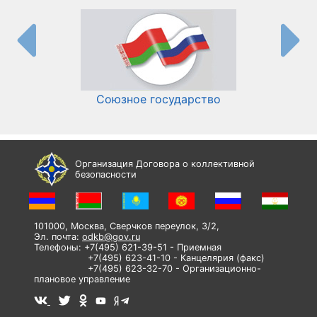
Союзное государство
И
Организация Договора о коллективной
безопасности
101000, Москва, Сверчков переулок, 3/2,
Эл. почта:
odkb@gov.ru
Телефоны: +7(495) 621-39-51 - Приемная
+7(495) 623-41-10 - Канцелярия (факс)
+7(495) 623-32-70 - Организационно-
плановое управление