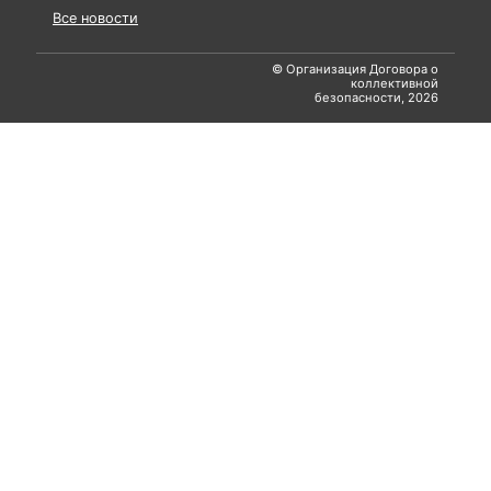
Все новости
© Организация Договора о
коллективной
безопасности, 2026