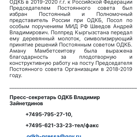
ОДКБ в 2019-2020 г.г. к Российской Федерации
Председателем Постоянного совета был
избран Постоянный и Полномочный
представитель России при ОДКБ, Посол по
особым поручениям МИД РФ Шведов Андрей
Владимирович.
Полпред Кыргызстана передал
ему деревянный молоток, символизирующий
принятие решений Постоянным советом ОДКБ.
Аману Мамбетсеитову была выражена
благодарность за плодотворную и
конструктивную работу на посту Председателя
Постоянного совета Организации в 2018-2019
году.
____________________________________________________
Пресс-секретарь ОДКБ Владимир
Зайнетдинов
+7495-795-27-10,
+7495-621-33-23-тел/факс
odkb-pressa@gov.ru