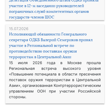
Делегация Объединенного штаба ОДКБ приняла
участие в 12-м заседании руководителей
пограничных служб компетентных органов
государств-членов ШОС
15.07.2026
Исполняющий обязанности Генерального
секретаря ОДКБ Валерий Семериков принял
участие в Региональной встрече по
противодействию поставкам оружия
террористам в Центральной Азии
15 июля 2026 года в Москве прошла
Региональная встреча высокого уровня
«Повышение потенциала в области пресечения
поставок оружия террористам в Центральной
Азии», организованная Контртеррористическим
управлением ООН при участии Российской
стороны.