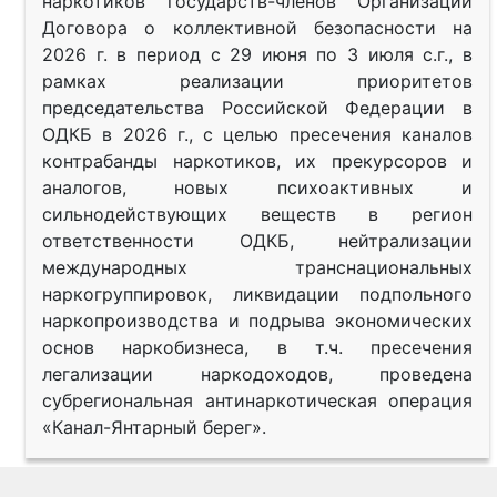
наркотиков государств-членов Организации
Договора о коллективной безопасности на
2026 г. в период с 29 июня по 3 июля с.г., в
рамках реализации приоритетов
председательства Российской Федерации в
ОДКБ в 2026 г., с целью пресечения каналов
контрабанды наркотиков, их прекурсоров и
аналогов, новых психоактивных и
сильнодействующих веществ в регион
ответственности ОДКБ, нейтрализации
международных транснациональных
наркогруппировок, ликвидации подпольного
наркопроизводства и подрыва экономических
основ наркобизнеса, в т.ч. пресечения
легализации наркодоходов, проведена
субрегиональная антинаркотическая операция
«Канал-Янтарный берег».