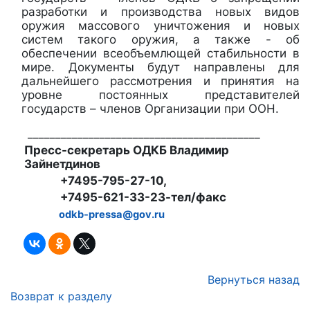
разработки и производства новых видов
оружия массового уничтожения и новых
систем такого оружия, а также - об
обеспечении всеобъемлющей стабильности в
мире. Документы будут направлены для
дальнейшего рассмотрения и принятия на
уровне постоянных представителей
государств – членов Организации при ООН.
__________________________________________
Пресс-секретарь ОДКБ Владимир
Зайнетдинов
+7495-795-27-10,
+7495-621-33-23-тел/факс
odkb-pressa@gov.ru
Вернуться назад
Возврат к разделу