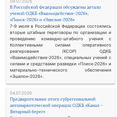
09.07.2026
В Российской Федерации обсуждены детали
учений ОДКБ «Взаимодействие-2026»,
«Поиск-2026» и «Эшелон-2026»
7-9 июля в Российской Федерации состоялись
вторые штабные переговоры по организации и
проведению командно-штабного учения с
Коллективными силами оперативного
реагирования (КСОР) ОДКБ
«Взаимодействие-2026», специальных учений с
силами и средствами разведки «Поиск-2026» и
материально-технического обеспечения
«Эшелон-2026».
04.07.2026
Предварительные итоги субрегиональной
антинаркотической операции ОДКБ «Канал –
Янтарный берег»