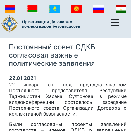
Организация Договора о
коллективной безопасности
Постоянный совет ОДКБ
согласовал важные
политические заявления
22.01.2021
22 января с.г. под председательством
Постоянного представителя Республики
Таджикистан Хасана Султонова в режиме
видеоконференции состоялось заседание
Постоянного совета Организации Договора о
коллективной безопасности.
Были согласованы проекты заявлений
государств – членов ОДКБ о запрещении