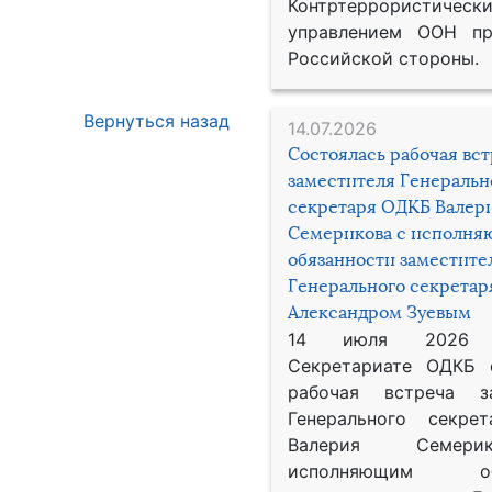
Контртеррористическ
управлением ООН пр
Российской стороны.
Вернуться назад
14.07.2026
Состоялась рабочая вс
заместителя Генеральн
секретаря ОДКБ Валер
Семерикова с исполн
обязанности заместите
Генерального секрета
Александром Зуевым
14 июля 2026
Секретариате ОДКБ 
рабочая встреча за
Генерального секре
Валерия Семер
исполняющим обя