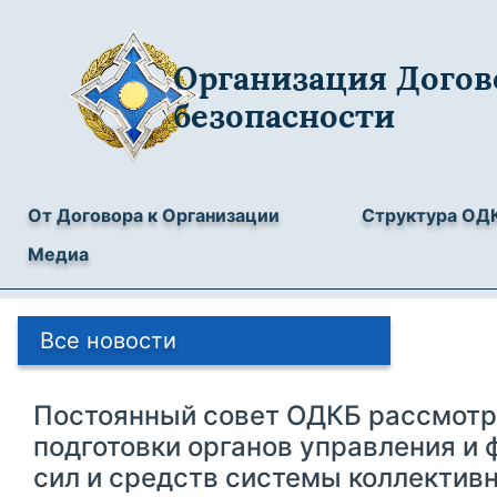
Организация Догов
безопасности
От Договора к Организации
Структура ОД
Медиа
Все новости
Постоянный совет ОДКБ рассмотр
подготовки органов управления и
сил и средств системы коллектив