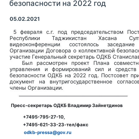
безопасности на 2022 год
05.02.2021
5 февраля с.г. под председательством Пост
Республики Таджикистан Хасана С
видеоконференции состоялось заседание
Организации Договора о коллективной безопас
участие Генеральный секретарь ОДКБ Станислав
Был рассмотрен проект Плана совместно
управления и формирований сил и средств
безопасности ОДКБ на 2022 год. Постсовет пр
документ на внутригосударственное согласо
члены Организации.
__________________________________________________
Пресс-секретарь ОДКБ Владимир Зайнетдинов
+7495-795-27-10,
+7495-621-33-23-тел/факс
odkb-pressa@gov.ru