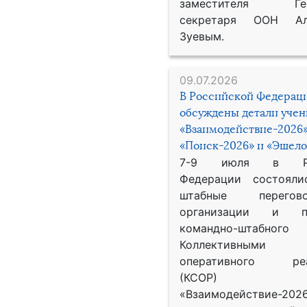
заместителя Гене
секретаря ООН Ал
Зуевым.
09.07.2026
В Российской Федерац
обсуждены детали уче
«Взаимодействие-2026»
«Поиск-2026» и «Эшело
7-9 июля в Рос
Федерации состояли
штабные перего
организации и пр
командно-штабного
Коллективными
оперативного реа
(КСОР) 
«Взаимодействие-2026