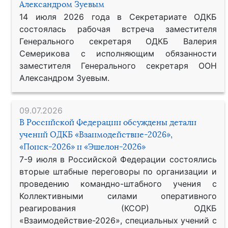
Александром Зуевым
14 июля 2026 года в Секретариате ОДКБ
состоялась рабочая встреча заместителя
Генерального секретаря ОДКБ Валерия
Семерикова с исполняющим обязанности
заместителя Генерального секретаря ООН
Александром Зуевым.
09.07.2026
В Российской Федерации обсуждены детали
учений ОДКБ «Взаимодействие-2026»,
«Поиск-2026» и «Эшелон-2026»
7-9 июля в Российской Федерации состоялись
вторые штабные переговоры по организации и
проведению командно-штабного учения с
Коллективными силами оперативного
реагирования (КСОР) ОДКБ
«Взаимодействие-2026», специальных учений с