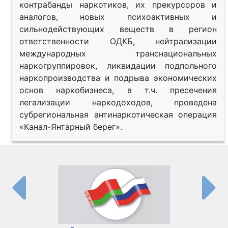
контрабанды наркотиков, их прекурсоров и
аналогов, новых психоактивных и
сильнодействующих веществ в регион
ответственности ОДКБ, нейтрализации
международных транснациональных
наркогруппировок, ликвидации подпольного
наркопроизводства и подрыва экономических
основ наркобизнеса, в т.ч. пресечения
легализации наркодоходов, проведена
субрегиональная антинаркотическая операция
«Канал-Янтарный берег».