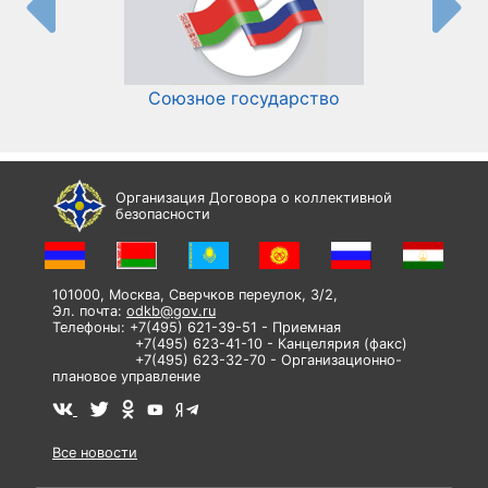
Союзное государство
И
Организация Договора о коллективной
безопасности
101000, Москва, Сверчков переулок, 3/2,
Эл. почта:
odkb@gov.ru
Телефоны: +7(495) 621-39-51 - Приемная
+7(495) 623-41-10 - Канцелярия (факс)
+7(495) 623-32-70 - Организационно-
плановое управление
Все новости