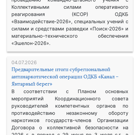
Коллективными силами оперативного
реагирования (КСОР) ОДКБ
«Взаимодействие-2026», специальных учений с
силами и средствами разведки «Поиск-2026» и
материально-технического обеспечения
«Эшелон-2026».
04.07.2026
Предварительные итоги субрегиональной
антинаркотической операции ОДКБ «Канал –
Янтарный берег»
В соответствии с Планом основных
мероприятий Координационного совета
руководителей компетентных органов по
противодействию незаконному обороту
наркотиков государств-членов Организации
Договора о коллективной безопасности на
2026 г. в период с 29 июня по 3 июля с.г., в