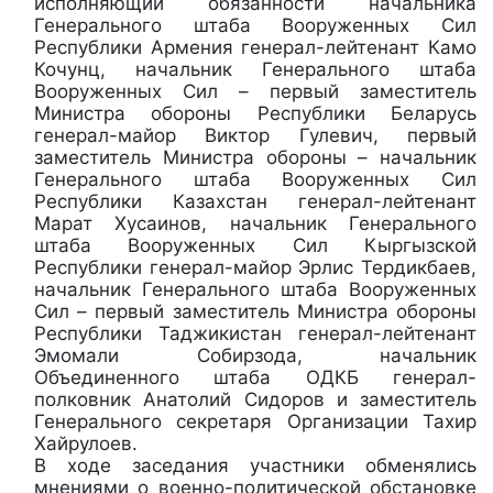
исполняющий обязанности начальника
Генерального штаба Вооруженных Сил
Республики Армения генерал-лейтенант Камо
Кочунц, начальник Генерального штаба
Вооруженных Сил – первый заместитель
Министра обороны Республики Беларусь
генерал-майор Виктор Гулевич, первый
заместитель Министра обороны – начальник
Генерального штаба Вооруженных Сил
Республики Казахстан генерал-лейтенант
Марат Хусаинов, начальник Генерального
штаба Вооруженных Сил Кыргызской
Республики генерал-майор Эрлис Тердикбаев,
начальник Генерального штаба Вооруженных
Сил – первый заместитель Министра обороны
Республики Таджикистан генерал-лейтенант
Эмомали Собирзода, начальник
Объединенного штаба ОДКБ генерал-
полковник Анатолий Сидоров и заместитель
Генерального секретаря Организации Тахир
Хайрулоев.
В ходе заседания участники обменялись
мнениями о военно-политической обстановке