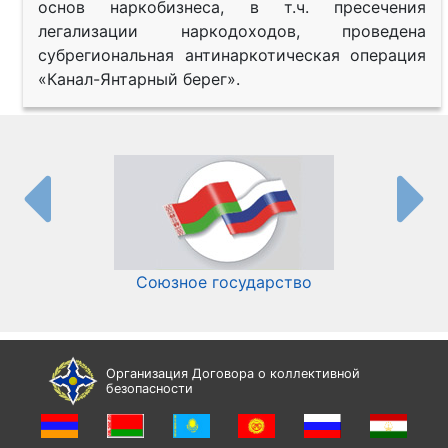
основ наркобизнеса, в т.ч. пресечения
легализации наркодоходов, проведена
субрегиональная антинаркотическая операция
«Канал-Янтарный берег».
Союзное государство
И
Организация Договора о коллективной
безопасности