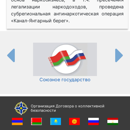
легализации наркодоходов, проведена
субрегиональная антинаркотическая операция
«Канал-Янтарный берег».
Союзное государство
И
Организация Договора о коллективной
безопасности