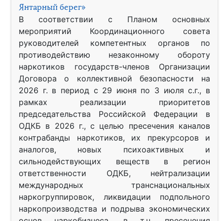
Янтарный берег»
В соответствии с Планом основных
мероприятий Координационного совета
руководителей компетентных органов по
противодействию незаконному обороту
наркотиков государств-членов Организации
Договора о коллективной безопасности на
2026 г. в период с 29 июня по 3 июля с.г., в
рамках реализации приоритетов
председательства Российской Федерации в
ОДКБ в 2026 г., с целью пресечения каналов
контрабанды наркотиков, их прекурсоров и
аналогов, новых психоактивных и
сильнодействующих веществ в регион
ответственности ОДКБ, нейтрализации
международных транснациональных
наркогруппировок, ликвидации подпольного
наркопроизводства и подрыва экономических
основ наркобизнеса, в т.ч. пресечения