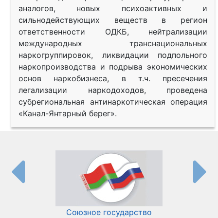
аналогов, новых психоактивных и
сильнодействующих веществ в регион
ответственности ОДКБ, нейтрализации
международных транснациональных
наркогруппировок, ликвидации подпольного
наркопроизводства и подрыва экономических
основ наркобизнеса, в т.ч. пресечения
легализации наркодоходов, проведена
субрегиональная антинаркотическая операция
«Канал-Янтарный берег».
Союзное государство
И