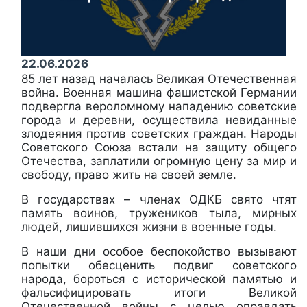
22.06.2026
85 лет назад началась Великая Отечественная
война. Военная машина фашистской Германии
подвергла вероломному нападению советские
города и деревни, осуществила невиданные
злодеяния против советских граждан. Народы
Советского Союза встали на защиту общего
Отечества, заплатили огромную цену за мир и
свободу, право жить на своей земле.
В государствах – членах ОДКБ свято чтят
память воинов, тружеников тыла, мирных
людей, лишившихся жизни в военные годы.
В наши дни особое беспокойство вызывают
попытки обесценить подвиг советского
народа, бороться с исторической памятью и
фальсифицировать итоги Великой
Отечественной войны с целью оправдать