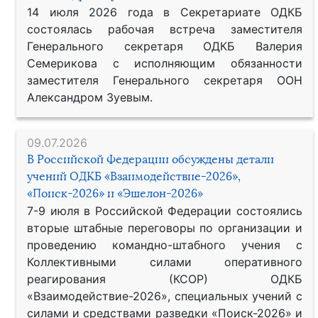
14 июля 2026 года в Секретариате ОДКБ
состоялась рабочая встреча заместителя
Генерального секретаря ОДКБ Валерия
Семерикова с исполняющим обязанности
заместителя Генерального секретаря ООН
Александром Зуевым.
09.07.2026
В Российской Федерации обсуждены детали
учений ОДКБ «Взаимодействие-2026»,
«Поиск-2026» и «Эшелон-2026»
7-9 июля в Российской Федерации состоялись
вторые штабные переговоры по организации и
проведению командно-штабного учения с
Коллективными силами оперативного
реагирования (КСОР) ОДКБ
«Взаимодействие-2026», специальных учений с
силами и средствами разведки «Поиск-2026» и