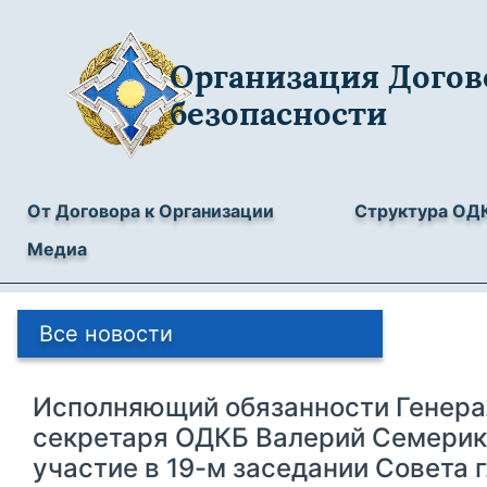
Организация Догов
безопасности
От Договора к Организации
Структура ОД
Медиа
Все новости
Исполняющий обязанности Генера
секретаря ОДКБ Валерий Семерик
участие в 19-м заседании Совета 