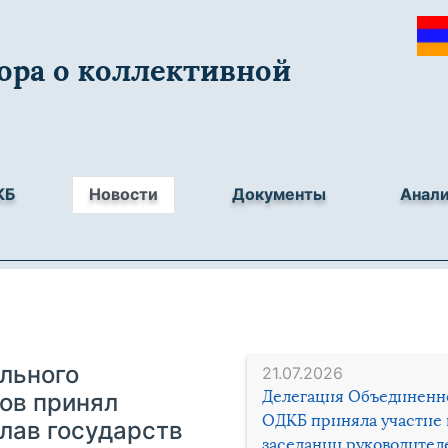
ора о коллективной
КБ
Новости
Документы
Анал
льного
21.07.2026
Делегация Объединенн
ов принял
ОДКБ приняла участие 
глав государств
заседании руководител