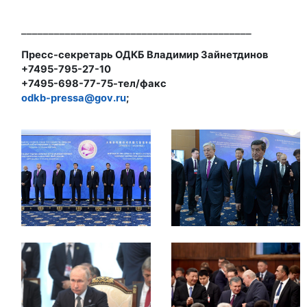
__________________________________________
Пресс-секретарь ОДКБ Владимир Зайнетдинов
+7495-795-27-10
+7495-698-77-75-тел/факс
odkb-pressa@gov.ru
;