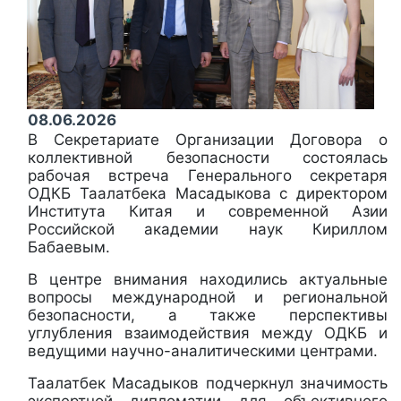
08.06.2026
В Секретариате Организации Договора о
коллективной безопасности состоялась
рабочая встреча Генерального секретаря
ОДКБ Таалатбека Масадыкова с директором
Института Китая и современной Азии
Российской академии наук Кириллом
Бабаевым.
В центре внимания находились актуальные
вопросы международной и региональной
безопасности, а также перспективы
углубления взаимодействия между ОДКБ и
ведущими научно-аналитическими центрами.
Таалатбек Масадыков подчеркнул значимость
экспертной дипломатии для объективного