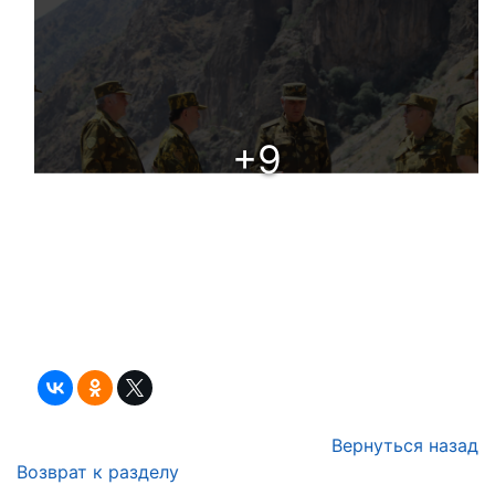
+9
Вернуться назад
Возврат к разделу