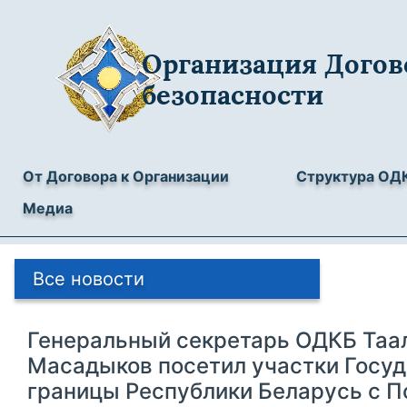
Организация Догов
безопасности
От Договора к Организации
Структура ОД
Медиа
Все новости
Генеральный секретарь ОДКБ Таа
Масадыков посетил участки Госу
границы Республики Беларусь с П