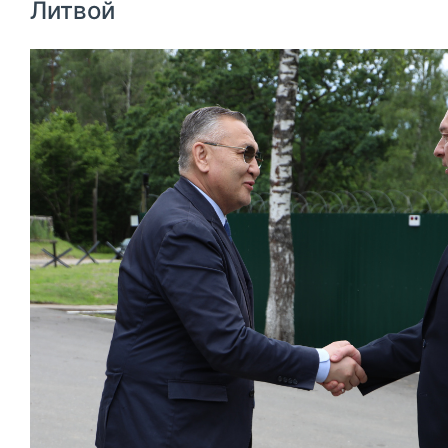
Литвой