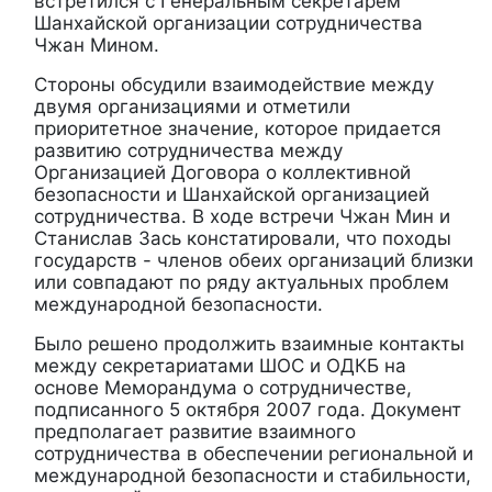
встретился с Генеральным секретарем
Шанхайской организации сотрудничества
Чжан Мином.
Стороны обсудили взаимодействие между
двумя организациями и отметили
приоритетное значение, которое придается
развитию сотрудничества между
Организацией Договора о коллективной
безопасности и Шанхайской организацией
сотрудничества. В ходе встречи Чжан Мин и
Станислав Зась констатировали, что походы
государств - членов обеих организаций близки
или совпадают по ряду актуальных проблем
международной безопасности.
Было решено продолжить взаимные контакты
между секретариатами ШОС и ОДКБ на
основе Меморандума о сотрудничестве,
подписанного 5 октября 2007 года. Документ
п
редполагает развитие взаимного
сотрудничества в обеспечении региональной и
международной безопасности и стабильности,