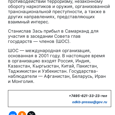
противодействии терроризму, незаконному
обороту наркотиков и оружия, организованной
транснациональной преступности, а также в
других направлениях, представляющих
взаимный интерес.
Станислав Зась прибыл в Самарканд для
участия в заседании
Совета глав
государств — членов (
ШОС
).
ШОС
— международная организация,
основанная в 2001 году. В настоящее время
в организацию входят Россия, Индия,
Казахстан, Кыргызстан, Китай, Пакистан,
Таджикистан и Узбекистан. Государства-
наблюдатели — Афганистан, Беларусь, Иран
и Монголия.
+7495-621-33-23-тел
odkb-
pressa@
gov.
ru