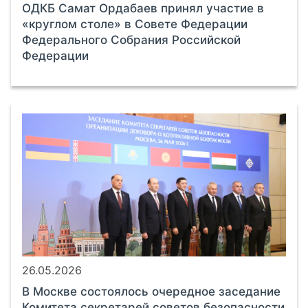
ОДКБ Самат Ордабаев принял участие в
«круглом столе» в Совете Федерации
Федерального Собрания Российской
Федерации
26.05.2026
В Москве состоялось очередное заседание
Комитета секретарей советов безопасности