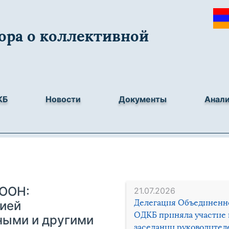
ора о коллективной
КБ
Новости
Документы
Анал
 ООН:
21.07.2026
Делегация Объединенн
ией
ОДКБ приняла участие 
ными и другими
заседании руководител