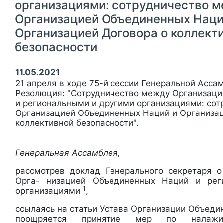
организациями: сотрудничество 
Организацией Объединенных Наци
Организацией Договора о коллект
безопасности
11.05.2021
21 апреля в ходе 75-й сессии Генеральной Асс
Резолюция: "Сотрудничество между Организац
и региональными и другими организациями: со
Организацией Объединенных Наций и Организац
коллективной безопасности".
Генеральная Ассамблея,
рассмотрев доклад Генерального секретаря 
Орга- низацией Объединенных Наций и рег
1
организациями
,
ссылаясь на статьи Устава Организации Объеди
поощряется принятие мер по налажив