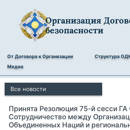
Организация Догов
безопасности
От Договора к Организации
Структура ОД
Медиа
Все новости
Принята Резолюция 75-й сесси ГА
Сотрудничество между Организац
Объединенных Наций и региональ