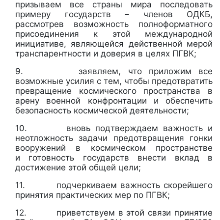
призываем все страны мира последовать
примеру государств – членов ОДКБ,
рассмотрев возможность полноформатного
присоединения к этой международной
инициативе, являющейся действенной мерой
транспарентности и доверия в целях ПГВК;
9. заявляем, что приложим все
возможные усилия с тем, чтобы предотвратить
превращение космического пространства в
арену военной конфронтации и обеспечить
безопасность космической деятельности;
10. вновь подтверждаем важность и
неотложность задачи предотвращения гонки
вооружений в космическом пространстве
и готовность государств внести вклад в
достижение этой общей цели;
11. подчеркиваем важность скорейшего
принятия практических мер по ПГВК;
12. приветствуем в этой связи принятие