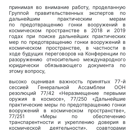
принимая во внимание работу, проделанную
Группой правительственных экспертов по
дальнейшим практическим мерам
по предотвращению гонки вооружений в
космическом пространстве в 2018 и 2019
годах при поиске дальнейших практических
мер по предотвращению гонки вооружений в
космическом пространстве, в частности в
ходе будущих переговоров на Конференции по
разоружению относительно международного
юридически обязывающего документа по
этому вопросу,
высоко оценивая важность принятых 77-й
сессией Генеральной Ассамблеи ООН
резолюций 77/42 «Неразмещение первыми
оружия в космосе», 77/250 «Дальнейшие
практические меры по предотвращению гонки
вооружений в космическом пространстве»,
77/251 «Меры по обеспечению
транспарентности и укреплению доверия в
космической деятельности», соавторами