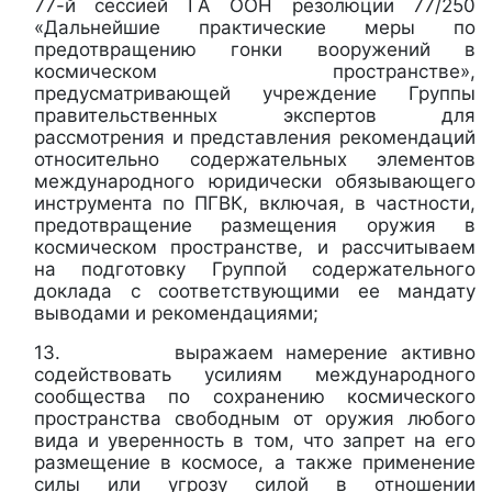
77-й сессией ГА ООН резолюции 77/250
«Дальнейшие практические меры по
предотвращению гонки вооружений в
космическом пространстве»,
предусматривающей учреждение Группы
правительственных экспертов для
рассмотрения и представления рекомендаций
относительно содержательных элементов
международного юридически обязывающего
инструмента по ПГВК, включая, в частности,
предотвращение размещения оружия в
космическом пространстве, и рассчитываем
на подготовку Группой содержательного
доклада с соответствующими ее мандату
выводами и рекомендациями;
13. выражаем намерение активно
содействовать усилиям международного
сообщества по сохранению космического
пространства свободным от оружия любого
вида и уверенность в том, что запрет на его
размещение в космосе, а также применение
силы или угрозу силой в отношении