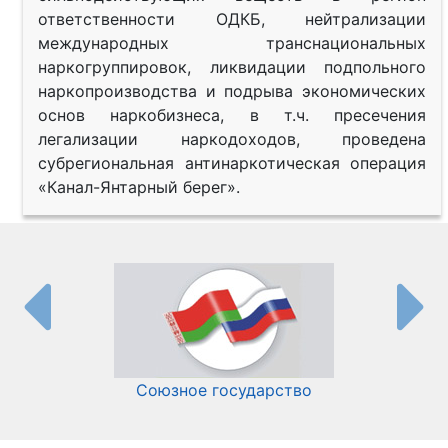
ответственности ОДКБ, нейтрализации
международных транснациональных
наркогруппировок, ликвидации подпольного
наркопроизводства и подрыва экономических
основ наркобизнеса, в т.ч. пресечения
легализации наркодоходов, проведена
субрегиональная антинаркотическая операция
«Канал-Янтарный берег».
Союзное государство
И