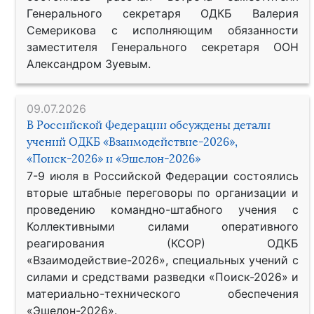
Генерального секретаря ОДКБ Валерия
Семерикова с исполняющим обязанности
заместителя Генерального секретаря ООН
Александром Зуевым.
09.07.2026
В Российской Федерации обсуждены детали
учений ОДКБ «Взаимодействие-2026»,
«Поиск-2026» и «Эшелон-2026»
7-9 июля в Российской Федерации состоялись
вторые штабные переговоры по организации и
проведению командно-штабного учения с
Коллективными силами оперативного
реагирования (КСОР) ОДКБ
«Взаимодействие-2026», специальных учений с
силами и средствами разведки «Поиск-2026» и
материально-технического обеспечения
«Эшелон-2026».