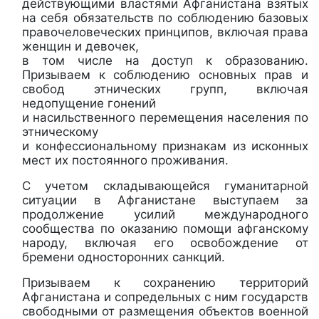
действующими властями Афганистана взятых
на себя обязательств по соблюдению базовых
правочеловеческих принципов, включая права
женщин и девочек,
в том числе на доступ к образованию.
Призываем к соблюдению основных прав и
свобод этнических групп, включая
недопущение гонений
и насильственного перемещения населения по
этническому
и конфессиональному признакам из исконных
мест их постоянного проживания.
С учетом складывающейся гуманитарной
ситуации в Афганистане выступаем за
продолжение усилий международного
сообщества по оказанию помощи афганскому
народу, включая его освобождение от
бремени односторонних санкций.
Призываем к сохранению территорий
Афганистана и сопредельных с ним государств
свободными от размещения объектов военной