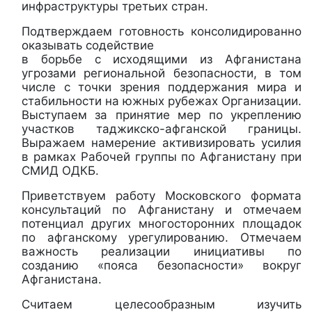
инфраструктуры третьих стран.
Подтверждаем готовность консолидированно
оказывать содействие
в борьбе с исходящими из Афганистана
угрозами региональной безопасности, в том
числе с точки зрения поддержания мира и
стабильности на южных рубежах Организации.
Выступаем за принятие мер по укреплению
участков таджикско-афганской границы.
Выражаем намерение активизировать усилия
в рамках Рабочей группы по Афганистану при
СМИД ОДКБ.
Приветствуем работу Московского формата
консультаций по Афганистану и отмечаем
потенциал других многосторонних площадок
по афганскому урегулированию. Отмечаем
важность реализации инициативы по
созданию «пояса безопасности» вокруг
Афганистана.
Считаем целесообразным изучить