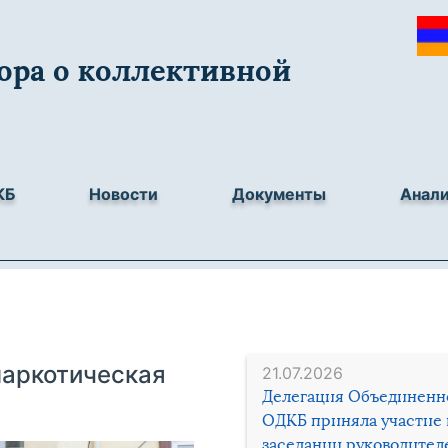
ора о коллективной
КБ
Новости
Документы
Анал
наркотическая
21.07.2026
Делегация Объединенн
ОДКБ приняла участие 
заседании руководител