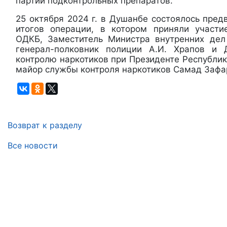
партий подконтрольных препаратов.
25 октября 2024 г. в Душанбе состоялось пре
итогов операции, в котором приняли участ
ОДКБ, Заместитель Министра внутренних дел
генерал-полковник полиции А.И. Храпов и 
контролю наркотиков при Президенте Республи
майор службы контроля наркотиков Самад Зафар
Возврат к разделу
Все новости