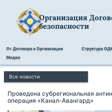
Организация Догов
безопасности
От Договора к Организации
Структура ОД
Медиа
Все новости
Проведена субрегиональная анти
операция «Канал-Авангард»