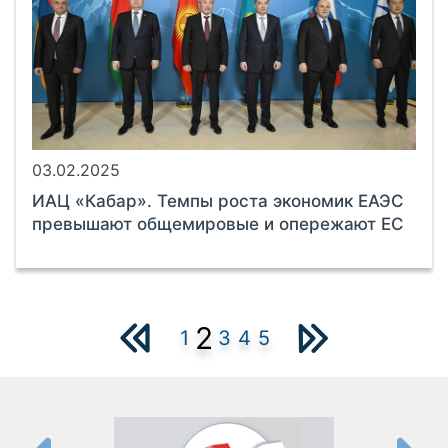
03.02.2025
ИАЦ «Кабар». Темпы роста экономик ЕАЭС
превышают общемировые и опережают ЕС
2
1
3
4
5