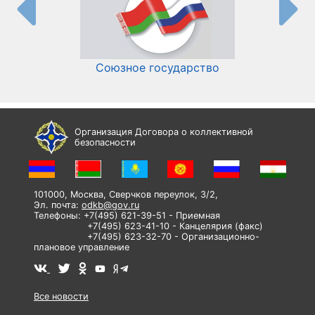
Союзное государство
И
Организация Договора о коллективной
безопасности
101000, Москва, Сверчков переулок, 3/2,
Эл. почта:
odkb@gov.ru
Телефоны: +7(495) 621-39-51 - Приемная
+7(495) 623-41-10 - Канцелярия (факс)
+7(495) 623-32-70 - Организационно-
плановое управление
Все новости