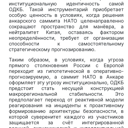
институциональную идентичность самой
ОДКБ. Такой инструментарий приобретает
особую ценность в условиях, когда решения
анкарского саммита НАТО целенаправленно
сокращают пространство для манёвра, а
нейтралитет Китая, оставаясь фактором
неопределённости, требует от организации
способности к самостоятельному
стратегическому прогнозированию.
Таким образом, в условиях, когда угроза
прямого столкновения России с Европой
переходит из гипотетической в оперативно-
прогнозируемую, а саммит НАТО в Анкаре
оформляет эту угрозу институционально, ОДКБ
предстоит стать несущей конструкцией
макрорегиональной стабильности. Это
предполагает переход от реактивной модели
реагирования на инциденты к проактивному
формированию архитектуры безопасности, в
которой суверенитет каждого из участников
защищается за счёт интегрированной