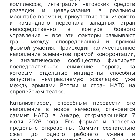
комплексов, интеграция натовских средств
разведки и целеуказания в реальном
масштабе времени, присутствие технического
и командного персонала западных стран
непосредственно в контуре боевого
управления – все эти факторы размывают
грань между опосредованной и прямой
формой участия. Происходит количественное
накопление элементов прямой конфронтации,
и аналитическое сообщество фиксирует
последовательное снижение порога, за
которым отдельные инциденты способны
запустить неуправляемую эскалацию уже
между армиями России и стран НАТО на
европейском театре.
Катализатором, способным перевести это
накопление в новое качество, становится
саммит НАТО в Анкаре, открывающийся 7
июля 2026 года. Его формат и повестка
предельно откровенны. Саммит сознательно
сжат до одного рабочего ужина и