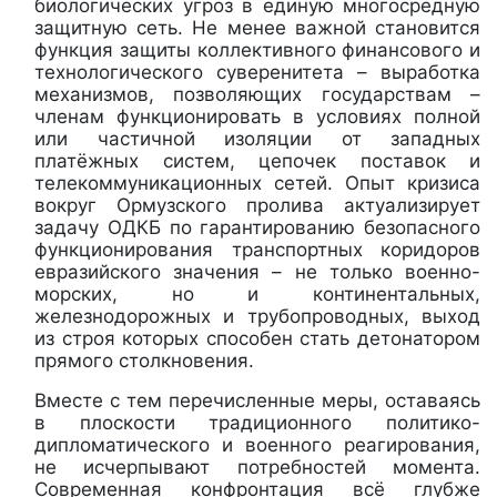
биологических угроз в единую многосредную
защитную сеть. Не менее важной становится
функция защиты коллективного финансового и
технологического суверенитета – выработка
механизмов, позволяющих государствам –
членам функционировать в условиях полной
или частичной изоляции от западных
платёжных систем, цепочек поставок и
телекоммуникационных сетей. Опыт кризиса
вокруг Ормузского пролива актуализирует
задачу ОДКБ по гарантированию безопасного
функционирования транспортных коридоров
евразийского значения – не только военно-
морских, но и континентальных,
железнодорожных и трубопроводных, выход
из строя которых способен стать детонатором
прямого столкновения.
Вместе с тем перечисленные меры, оставаясь
в плоскости традиционного политико-
дипломатического и военного реагирования,
не исчерпывают потребностей момента.
Современная конфронтация всё глубже