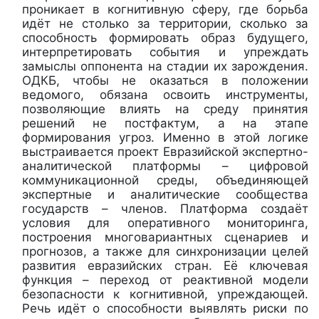
проникает в когнитивную сферу, где борьба
идёт не столько за территории, сколько за
способность формировать образ будущего,
интерпретировать события и упреждать
замыслы оппонента на стадии их зарождения.
ОДКБ, чтобы не оказаться в положении
ведомого, обязана освоить инструменты,
позволяющие влиять на среду принятия
решений не постфактум, а на этапе
формирования угроз. Именно в этой логике
выстраивается проект Евразийской экспертно-
аналитической платформы – цифровой
коммуникационной среды, объединяющей
экспертные и аналитические сообщества
государств – членов. Платформа создаёт
условия для оперативного мониторинга,
построения многовариантных сценариев и
прогнозов, а также для синхронизации целей
развития евразийских стран. Её ключевая
функция – переход от реактивной модели
безопасности к когнитивной, упреждающей.
Речь идёт о способности выявлять риски по