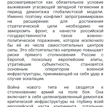
рассматривается как обязательное условие
выживания угасающей западной гегемонии в
период демонтажа глобалистской модели.
Именно поэтому конфликт запрограммирован
на расширение: для достижения
стратегической цели необходимо не
заморозить фронт, а нанести российской
государственности такое военно-
политическое поражение, которое исключило
бы её из числа самостоятельных центров
силы. Это обстоятельство напрямую повышает
риски прямого столкновения России с
Европой, поскольку европейские элиты,
утратившие субъектность, становятся
основным оператором военной
инфраструктуры, принимающей на себя удар в
случае эскалации.
Война нового типа не сводится к
столкновению армий на поле боя. Она
включает в себя целенаправленный демонтаж
критической инфраструктуры на глубину всей
европейской части континента, тотальную