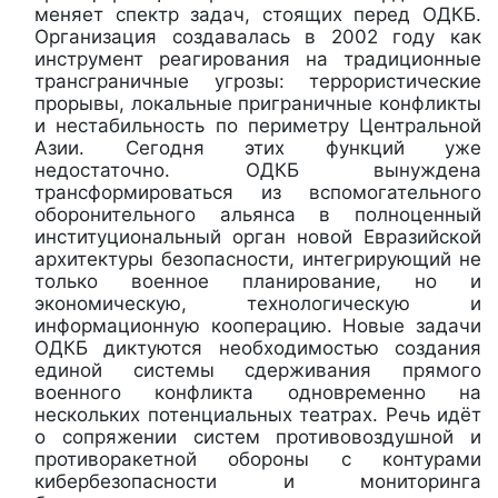
меняет спектр задач, стоящих перед ОДКБ.
Организация создавалась в 2002 году как
инструмент реагирования на традиционные
трансграничные угрозы: террористические
прорывы, локальные приграничные конфликты
и нестабильность по периметру Центральной
Азии. Сегодня этих функций уже
недостаточно. ОДКБ вынуждена
трансформироваться из вспомогательного
оборонительного альянса в полноценный
институциональный орган новой Евразийской
архитектуры безопасности, интегрирующий не
только военное планирование, но и
экономическую, технологическую и
информационную кооперацию. Новые задачи
ОДКБ диктуются необходимостью создания
единой системы сдерживания прямого
военного конфликта одновременно на
нескольких потенциальных театрах. Речь идёт
о сопряжении систем противовоздушной и
противоракетной обороны с контурами
кибербезопасности и мониторинга