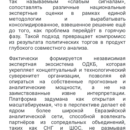
так называемым «слабым сигналам»,
сопоставлять различные национальные
экспертные оценки в рамках единой
методологии и вырабатывать
консолидированное, взвешенное решение ещё
до того, как проблема перейдёт в горячую
фазу. Такой подход превращает компромисс
из результата политических торгов в продукт
глубокого совместного анализа.
Фактически формируется независимая
экспертная экосистема ОДКБ, которая
укрепляет концептуальный и технологический
суверенитет организации, позволяя ей
опираться на собственные прогнозные и
аналитические мощности, а не на
заимствованные извне интерпретации.
Платформа задумана как открытая и
масштабируемая, что в перспективе делает её
ядром более широкой Евразийской
аналитической сети, способной вовлекать
партнёров из сопредельных объединений,
таких как СНГ и ШОС, не размывая