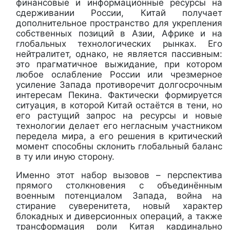
финансовые и информационные ресурсы на
сдерживании России, Китай получает
дополнительное пространство для укрепления
собственных позиций в Азии, Африке и на
глобальных технологических рынках. Его
нейтралитет, однако, не является пассивным:
это прагматичное выжидание, при котором
любое ослабление России или чрезмерное
усиление Запада противоречит долгосрочным
интересам Пекина. Фактически формируется
ситуация, в которой Китай остаётся в тени, но
его растущий запрос на ресурсы и новые
технологии делает его негласным участником
передела мира, а его решения в критический
момент способны склонить глобальный баланс
в ту или иную сторону.
Именно этот набор вызовов – перспектива
прямого столкновения с объединённым
военным потенциалом Запада, война на
стирание суверенитета, новый характер
блокадных и диверсионных операций, а также
трансформация роли Китая кардинально