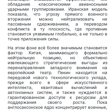
обладание классическими авианосными
ударными группировками. Иранская модель
показала, что угрозу прямого военного
вторжения можно нейтрализовать не
пассивным сдерживанием, а переводом
конфликта в ту плоскость, где противник
становится уязвимым глобально, а не только в
точке приложения силы.
На этом фоне всё более значимым становится
фактор Китая, занимающего формально
нейтральную позицию, но объективно
извлекающего стратегические выгоды из
перенаправления западного внимания на
европейский театр. Пекин находится на
передовой нового технологического уклада,
прежде всего в сфере искусственного
интеллекта, квантовых вычислений и
автономных систем, и также нуждается в
гарантированном доступе к ресурсам для
поддержания своего роста. Пока
англосаксонское ядро концентрирует военные,