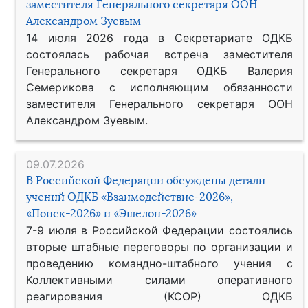
заместителя Генерального секретаря ООН
Александром Зуевым
14 июля 2026 года в Секретариате ОДКБ
состоялась рабочая встреча заместителя
Генерального секретаря ОДКБ Валерия
Семерикова с исполняющим обязанности
заместителя Генерального секретаря ООН
Александром Зуевым.
09.07.2026
В Российской Федерации обсуждены детали
учений ОДКБ «Взаимодействие-2026»,
«Поиск-2026» и «Эшелон-2026»
7-9 июля в Российской Федерации состоялись
вторые штабные переговоры по организации и
проведению командно-штабного учения с
Коллективными силами оперативного
реагирования (КСОР) ОДКБ