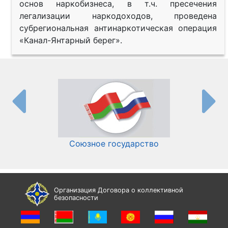
основ наркобизнеса, в т.ч. пресечения
легализации наркодоходов, проведена
субрегиональная антинаркотическая операция
«Канал-Янтарный берег».
Союзное государство
И
Организация Договора о коллективной
безопасности