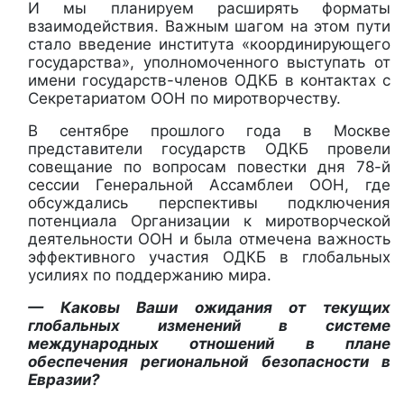
И мы планируем расширять форматы
взаимодействия. Важным шагом на этом пути
стало введение института «координирующего
государства», уполномоченного выступать от
имени государств-членов ОДКБ в контактах с
Секретариатом ООН по миротворчеству.
В сентябре прошлого года в Москве
представители государств ОДКБ провели
совещание по вопросам повестки дня 78-й
сессии Генеральной Ассамблеи ООН, где
обсуждались перспективы подключения
потенциала Организации к миротворческой
деятельности ООН и была отмечена важность
эффективного участия ОДКБ в глобальных
усилиях по поддержанию мира.
— Каковы Ваши ожидания от текущих
глобальных изменений в системе
международных отношений в плане
обеспечения региональной безопасности в
Евразии?