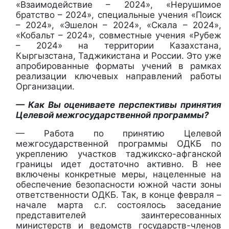
«Взаимодействие – 2024», «Нерушимое
братство – 2024», специальные учения «Поиск
– 2024», «Эшелон – 2024», «Скала – 2024»,
«Кобальт – 2024», совместные учения «Рубеж
– 2024» на территории Казахстана,
Кыргызстана, Таджикистана и России. Это уже
апробированные форматы учений в рамках
реализации ключевых направлений работы
Организации.
— Как Вы оцениваете перспективы принятия
Целевой межгосударственной программы?
— Работа по принятию Целевой
межгосударственной программы ОДКБ по
укреплению участков таджикско-афганской
границы идет достаточно активно. В нее
включены конкретные меры, нацеленные на
обеспечение безопасности южной части зоны
ответственности ОДКБ. Так, в конце февраля –
начале марта с.г. состоялось заседание
представителей заинтересованных
министерств и ведомств государств-членов