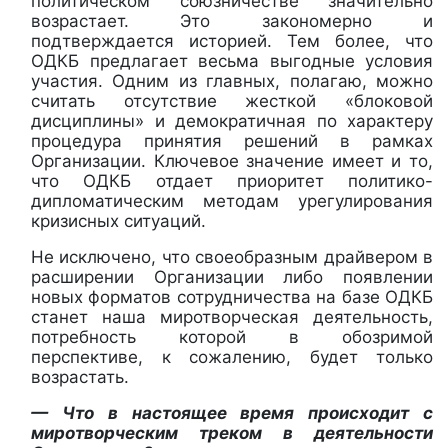
политическом союзничестве значительно
возрастает. Это закономерно и
подтверждается историей. Тем более, что
ОДКБ предлагает весьма выгодные условия
участия. Одним из главных, полагаю, можно
считать отсутствие жесткой «блоковой
дисциплины» и демократичная по характеру
процедура принятия решений в рамках
Организации. Ключевое значение имеет и то,
что ОДКБ отдает приоритет политико-
дипломатическим методам урегулирования
кризисных ситуаций.
Не исключено, что своеобразным драйвером в
расширении Организации либо появлении
новых форматов сотрудничества на базе ОДКБ
станет наша миротворческая деятельность,
потребность которой в обозримой
перспективе, к сожалению, будет только
возрастать.
— Что в настоящее время происходит с
миротворческим треком в деятельности