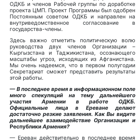
ОДКБ и членов Рабочей группы по доработке
проекта ЦМП. Проект Программы был одобрен
Постоянным советом ОДКБ и направлен на
внутриведомственное согласование в
государства-члены.
Здесь важно отметить политическую волю
руководства двух членов Организации –
Кыргызстана и Таджикистана, осознающего
масштабы угроз, исходящих из Афганистана.
Мы очень надеемся, что в первом полугодии
Секретариат сможет представить результаты
этой работы.
— В последнее время в информационном поле
много спекуляций на тему дальнейшего
участия Армении в работе ОДКБ.
Официальные лица в Ереване делают
достаточно резкие заявления. Как Вы видите
дальнейшее взаимодействие Организации и
Республики
Армения?
— Ереван действительно в последнее время