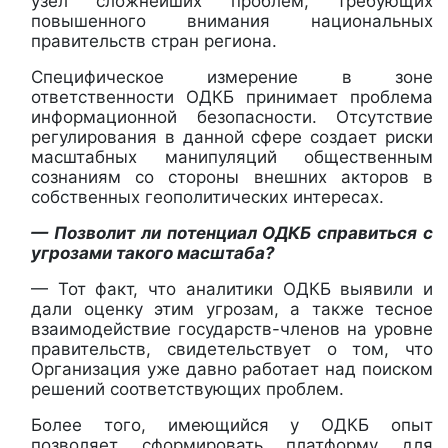
узел сложнейших проблем, требующих
повышенного внимания национальных
правительств стран региона.
Специфическое измерение в зоне
ответственности ОДКБ принимает проблема
информационной безопасности. Отсутствие
регулирования в данной сфере создает риски
масштабных манипуляций общественным
сознаниям со стороны внешних акторов в
собственных геополитических интересах.
— Позволит ли потенциал ОДКБ справиться с
угрозами такого масштаба?
— Тот факт, что аналитики ОДКБ выявили и
дали оценку этим угрозам, а также тесное
взаимодействие государств-членов на уровне
правительств, свидетельствует о том, что
Организация уже давно работает над поиском
решений соответствующих проблем.
Более того, имеющийся у ОДКБ опыт
позволяет сформировать платформу для