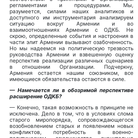
регламентами и процедурами. Мы,
разумеется, силами наших аналитиков и
доступного им инструментария анализируем
ситуацию вокруг Армении и во
взаимоотношениях Армении с ОДКБ. Не
скрою, определенные события и настроения в
части элит Армении вызывают озабоченность.
Но мы надеемся на политическую трезвость
руководства Армении и взвешенную оценку
перспектив реализации различных сценариев
в отношении Организации. Подчеркну,
Армения остается нашим союзником, все
имеющиеся обязательства остаются в силе.
— Намечается ли в обозримой перспективе
расширение ОДКБ?
— Конечно, такая возможность в принципе не
исключена. Дело в том, что в условиях слома
старого миропорядка, сопровождающегося
возобновлением старых и появлением новых
конфликтов, потребность в военно-