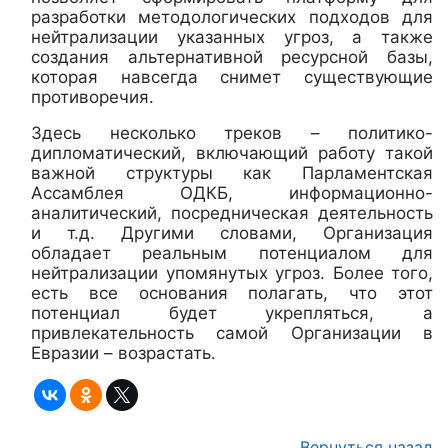
разработки методологических подходов для
нейтрализации указанных угроз, а также
создания альтернативной ресурсной базы,
которая навсегда снимет существующие
противоречия.
Здесь несколько треков – политико-
дипломатический, включающий работу такой
важной структуры как Парламентская
Ассамблея ОДКБ, информационно-
аналитический, посредническая деятельность
и т.д. Другими словами, Организация
обладает реальным потенциалом для
нейтрализации упомянутых угроз. Более того,
есть все основания полагать, что этот
потенциал будет укрепляться, а
привлекательность самой Организации в
Евразии – возрастать.
Вернуться назад