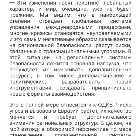
— Эти изменения носят поистине глобальный
характер, и мир, очевидно, уже не будет
прежним. Мы видим, что в наибольшей
степени страдает глобальная система
управления международными процессами,
многие кризисы становятся неуправляемыми
и это самым негативным образом сказывается
на региональной безопасности, растут риски,
связанные с транснациональными угрозами. В
этой ситуации на региональные системы
безопасности ложится основная нагрузка, что
побуждает их изыскивать дополнительные
ресурсы, в том числе дипломатические и
политические, разрабатывать новый
инструментарий, создавать принципиально
новые форматы взаимодействия.
Это в полной мере относится и к ОДКБ. Число
угроз и вызовов в Евразии растет, их качество
меняется и требует дополнительного
внимания региональных структур. В целом, на
мой взгляд, в обозримой перспективе по мере
становления полицентричной системы