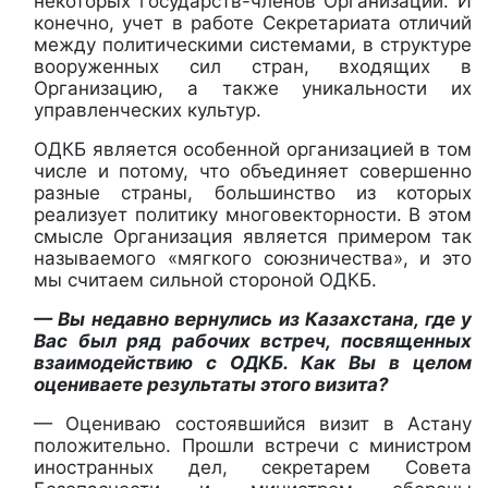
некоторых государств-членов Организации. И
конечно, учет в работе Секретариата отличий
между политическими системами, в структуре
вооруженных сил стран, входящих в
Организацию, а также уникальности их
управленческих культур.
ОДКБ является особенной организацией в том
числе и потому, что объединяет совершенно
разные страны, большинство из которых
реализует политику многовекторности. В этом
смысле Организация является примером так
называемого «мягкого союзничества», и это
мы считаем сильной стороной ОДКБ.
— Вы недавно вернулись из Казахстана, где у
Вас был ряд рабочих встреч, посвященных
взаимодействию с ОДКБ. Как Вы в целом
оцениваете результаты этого визита?
— Оцениваю состоявшийся визит в Астану
положительно. Прошли встречи с министром
иностранных дел, секретарем Совета