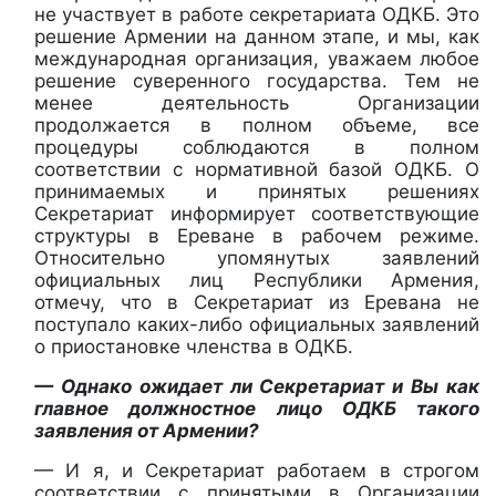
не участвует в работе секретариата ОДКБ. Это
решение Армении на данном этапе, и мы, как
международная организация, уважаем любое
решение суверенного государства. Тем не
менее деятельность Организации
продолжается в полном объеме, все
процедуры соблюдаются в полном
соответствии с нормативной базой ОДКБ. О
принимаемых и принятых решениях
Секретариат информирует соответствующие
структуры в Ереване в рабочем режиме.
Относительно упомянутых заявлений
официальных лиц Республики Армения,
отмечу, что в Секретариат из Еревана не
поступало каких-либо официальных заявлений
о приостановке членства в ОДКБ.
— Однако ожидает ли Секретариат и Вы как
главное должностное лицо ОДКБ такого
заявления от Армении?
— И я, и Секретариат работаем в строгом
соответствии с принятыми в Организации