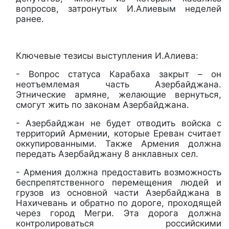
вопросов, затронутых И.Алиевым неделей
ранее.
Ключевые тезисы выступления И.Алиева:
- Вопрос статуса Карабаха закрыт – он
неотъемлемая часть Азербайджана.
Этнические армяне, желающие вернуться,
смогут жить по законам Азербайджана.
- Азербайджан не будет отводить войска с
территорий Армении, которые Ереван считает
оккупированными. Также Армения должна
передать Азербайджану 8 анклавных сел.
- Армения должна предоставить возможность
беспрепятственного перемещения людей и
грузов из основной части Азербайджана в
Нахичевань и обратно по дороге, проходящей
через город Мегри. Эта дорога должна
контролироваться российскими