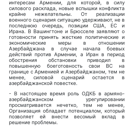
интересам Армении, для которой, в силу
силового расклада, новые вспышки конфликта
крайне нежелательны. От реализации
военного сценария ситуацию удерживают, не в
последнюю очередь, позиции США, ЕС и
Ирана. В Вашингтоне и Брюсселе заявляют о
готовности принять жесткие политические и
экономические меры в отношении
Азербайджана в случае начала боевых
действий против Армении, а Иран в период
обострения обстановки приводил в
повышенную боеготовность свои ВС на
границе с Арменией и Азербайджаном, тем не
менее, силовой сценарий остается в
азербайджанской повестке.
- В настоящее время роль ОДКБ в армяно-
азербайджанском урегулировании
просматривается нечетко, тем не менее,
Организация обладает потенциалом, который
позволяет ей внести весомый вклад в
решение проблемы.