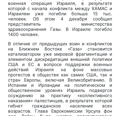
военная операция Израиля, в результате
которой с начала конфликта между ХАМАС и
Израилем уже погибли больше 15 тыс.
человек. Об этом 4 декабря сообщил
представитель министерства
здравоохранения Газы. В Израиле погибло
1400 человек.
В отличие от предыдущих воин и конфликтов
на Ближнем Востоке «Газа» становится
катализатором уже мировой фрагментации и
элементом дискредитации внешней политики
США и ЕС в вопросе поддержки военных
действий Израиля на фоне массовых
протестов в обществе как самих США, так и
стран Европы, включая Великобританию. В
Испании и Ирландии на политическом и
общественном уровнях Израиль подвергся
осуждению за практику «коллективного
наказания» палестинцев, в результате которой
гибнет гражданское население всех
возрастов. Глава Еврокомиссии Урсула фон