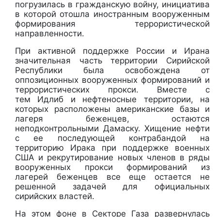
погрузилась в гражданскую войну, инициатива
в которой отошла иностранным вооруженным
формирования террористической
направленности.
При активной поддержке России и Ирана
значительная часть территории Сирийской
Республики была освобождена от
оппозиционных вооруженных формирований и
террористических прокси. Вместе с
тем Идлиб и нефтеносные территории, на
которых расположены американские базы и
лагеря беженцев, остаются
неподконтрольными Дамаску. Хищение нефти
с ее последующей контрабандой на
территорию Ирака при поддержке военных
США и рекрутирование новых членов в ряды
вооруженных прокси формирований из
лагерей беженцев все еще остается не
решенной задачей для официальных
сирийских властей.
На этом фоне в Секторе Газа развернулась