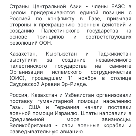
Страны Центральной Азии - члены ЕАЭС в
целом придерживаются единой позиции с
Россией по конфликту в Газе, призывая
стороны к прекращению военных действий и
созданию Палестинского государства на
основе принципов и соответствующих
резолюций ООН.
Казахстан, Кыргызстан и Таджикистан
выступили за создание независимого
палестинского государства на саммите
Организации исламского сотрудничества
(ОИС), прошедшем 11 ноября в столице
Саудовской Аравии Эр-Рияде.
Россия, Казахстан и Узбекистан организовали
поставку гуманитарной помощи населению
Газы. США и Германия начали поставки
военной помощи Израилю. Штаты направили в
Средиземной море авианосцы.
Великобритания - свои военные корабли и
разведывательную авиацию.