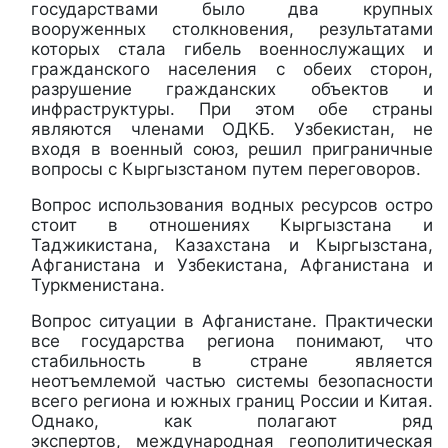
государствами было два крупных
вооруженных столкновения, результатами
которых стала гибель военнослужащих и
гражданского населения с обеих сторон,
разрушение гражданских объектов и
инфраструктуры. При этом обе страны
являются членами ОДКБ. Узбекистан, не
входя в военный союз, решил приграничные
вопросы с Кыргызстаном путем переговоров.
Вопрос использования водных ресурсов остро
стоит в отношениях Кыргызстана и
Таджикистана, Казахстана и Кыргызстана,
Афганистана и Узбекистана, Афганистана и
Туркменистана.
Вопрос ситуации в Афганистане. Практически
все государства региона понимают, что
стабильность в стране является
неотъемлемой частью системы безопасности
всего региона и южных границ России и Китая.
Однако, как полагают ряд
экспертов, международная геополитическая