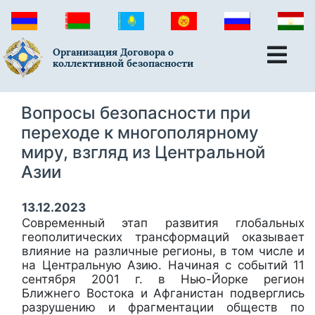
Организация Договора о
коллективной безопасности
Вопросы безопасности при
переходе к многополярному
миру, взгляд из Центральной
Азии
13.12.2023
Современный этап развития глобальных
геополитических трансформаций оказывает
влияние на различные регионы, в том числе и
на Центральную Азию. Начиная с событий 11
сентября 2001 г. в Нью-Йорке регион
Ближнего Востока и Афганистан подверглись
разрушению и фрагментации обществ по