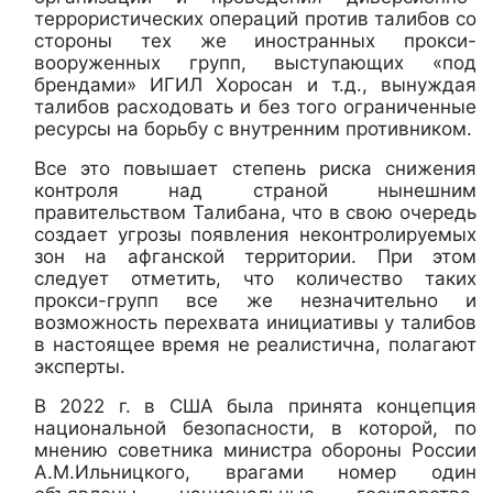
террористических операций против талибов со
стороны тех же иностранных прокси-
вооруженных групп, выступающих «под
брендами» ИГИЛ Хоросан и т.д., вынуждая
талибов расходовать и без того ограниченные
ресурсы на борьбу с внутренним противником.
Все это повышает степень риска снижения
контроля над страной нынешним
правительством Талибана, что в свою очередь
создает угрозы появления неконтролируемых
зон на афганской территории. При этом
следует отметить, что количество таких
прокси-групп все же незначительно и
возможность перехвата инициативы у талибов
в настоящее время не реалистична, полагают
эксперты.
В 2022 г. в США была принята концепция
национальной безопасности, в которой, по
мнению советника министра обороны России
А.М.Ильницкого, врагами номер один