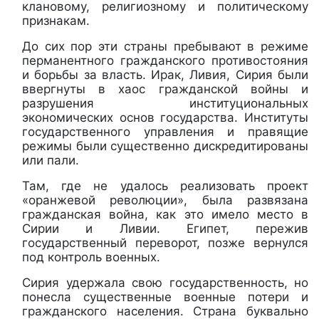
клановому, религиозному и политическому
признакам.
До сих пор эти страны пребывают в режиме
перманентного гражданского противостояния
и борьбы за власть. Ирак, Ливия, Сирия были
ввергнуты в хаос гражданской войны и
разрушения институциональных
экономических основ государства. Институты
государственного управления и правящие
режимы были существенно дискредитированы
или пали.
Там, где не удалось реализовать проект
«оранжевой революции», была развязана
гражданская война, как это имело место в
Сирии и Ливии. Египет, пережив
государственный переворот, позже вернулся
под контроль военных.
Сирия удержала свою государственность, но
понесла существенные военные потери и
гражданского населения. Страна буквально