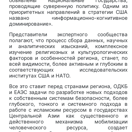
объявлены национальные государства,
проводящие суверенную политику. Одним из
приоритетных направлений в стратегии США
названо «информационно-когнитивное
доминирование».
Представители экспертного сообщества
полагают, что процесс сбора данных, научных
и аналитических изысканий, комплексное
изучение религиозных и культурологических
факторов и особенностей региона, станет, по
всей видимости, более активным и глубоким в
соответствующих исследовательских
институтах США и НАТО.
Все это ставит перед странами региона, ОДКБ
и ЕАЭС задачи по разработке новых подходов
к собственным системам безопасности, более
глубокого, тонкого и системного подхода в
работе с исламским ресурсом в государствах
Центральной Азии как существенного и
действенного механизма мобилизации
человеческого ресурса, создает