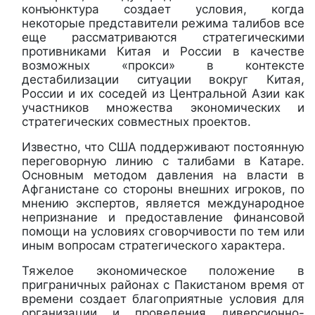
конъюнктура создает условия, когда
некоторые представители режима талибов все
еще рассматриваются стратегическими
противниками Китая и России в качестве
возможных «прокси» в контексте
дестабилизации ситуации вокруг Китая,
России и их соседей из Центральной Азии как
участников множества экономических и
стратегических совместных проектов.
Известно, что США поддерживают постоянную
переговорную линию с талибами в Катаре.
Основным методом давления на власти в
Афганистане со стороны внешних игроков, по
мнению экспертов, является международное
непризнание и предоставление финансовой
помощи на условиях сговорчивости по тем или
иным вопросам стратегического характера.
Тяжелое экономическое положение в
приграничных районах с Пакистаном время от
времени создает благоприятные условия для
организации и проведения диверсионно-