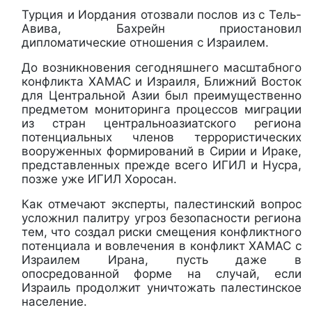
Турция и Иордания отозвали послов из с Тель-
Авива, Бахрейн приостановил
дипломатические отношения с Израилем.
До возникновения сегодняшнего масштабного
конфликта ХАМАС и Израиля, Ближний Восток
для Центральной Азии был преимущественно
предметом мониторинга процессов миграции
из стран центральноазиатского региона
потенциальных членов террористических
вооруженных формирований в Сирии и Ираке,
представленных прежде всего ИГИЛ и Нусра,
позже уже ИГИЛ Хоросан.
Как отмечают эксперты, палестинский вопрос
усложнил палитру угроз безопасности региона
тем, что создал риски смещения конфликтного
потенциала и вовлечения в конфликт ХАМАС с
Израилем Ирана, пусть даже в
опосредованной форме на случай, если
Израиль продолжит уничтожать палестинское
население.