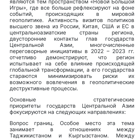
являются тем пространством «Новой Большой
Игры», где все больше рефлексируют на фоне
событий, происходящих в мировой
геополитике. Активность визитов политиков
высшего звена из России, Китая, США и ЕС в
центральноазиатские страны региона,
двусторонние контакты глав государств
Центральной Азии, многочисленные
переговорные инициативы в 2022 – 2023 гг.
отчетливо демонстрируют, что регион
испытывает на себе влияние происходящей
глобальной трансформации, а его государства
стараются минимизировать риски их
возможного вовлечения в геополитические
деструктивные процессы.
Основные стратегические
приоритеты государств Центральной Азии
фокусируются на следующих направлениях:
Вопрос границ. Особое место эта тема
занимает в отношениях между
Таджикистаном и Кыргызстаном. Между