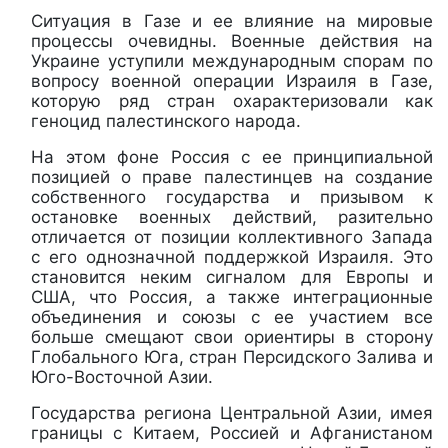
Ситуация в Газе и ее влияние на мировые
процессы очевидны. Военные действия на
Украине уступили международным спорам по
вопросу военной операции Израиля в Газе,
которую ряд стран охарактеризовали как
геноцид палестинского народа.
На этом фоне Россия с ее принципиальной
позицией о праве палестинцев на создание
собственного государства и призывом к
остановке военных действий, разительно
отличается от позиции коллективного Запада
с его однозначной поддержкой Израиля. Это
становится неким сигналом для Европы и
США, что Россия, а также интеграционные
объединения и союзы с ее участием все
больше смещают свои ориентиры в сторону
Глобального Юга, стран Персидского Залива и
Юго-Восточной Азии.
Государства региона Центральной Азии, имея
границы с Китаем, Россией и Афганистаном