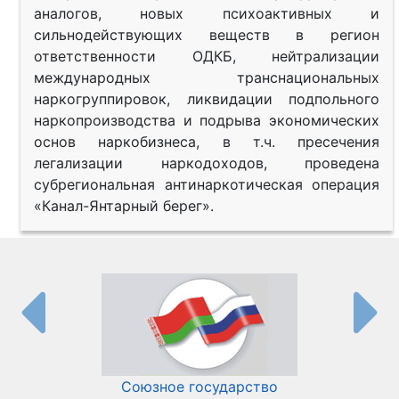
аналогов, новых психоактивных и
сильнодействующих веществ в регион
ответственности ОДКБ, нейтрализации
международных транснациональных
наркогруппировок, ликвидации подпольного
наркопроизводства и подрыва экономических
основ наркобизнеса, в т.ч. пресечения
легализации наркодоходов, проведена
субрегиональная антинаркотическая операция
«Канал-Янтарный берег».
Союзное государство
И