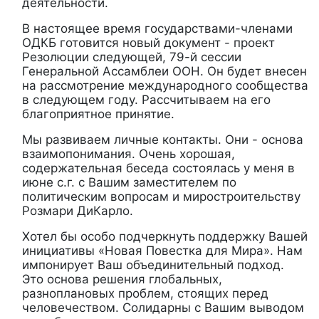
деятельности.
В настоящее время государствами-членами
ОДКБ готовится новый документ - проект
Резолюции следующей, 79-й сессии
Генеральной Ассамблеи ООН. Он будет внесен
на рассмотрение международного сообщества
в следующем году. Рассчитываем на его
благоприятное принятие.
Мы развиваем личные контакты. Они - основа
взаимопонимания. Очень хорошая,
содержательная беседа состоялась у меня в
июне с.г. с Вашим заместителем по
политическим вопросам и миростроительству
Розмари ДиКарло.
Хотел бы особо подчеркнуть
поддержку Вашей
инициативы «Новая Повестка для Мира». Нам
импонирует Ваш объединительный подход.
Это основа решения глобальных,
разноплановых проблем, стоящих перед
человечеством. Солидарны с Вашим выводом