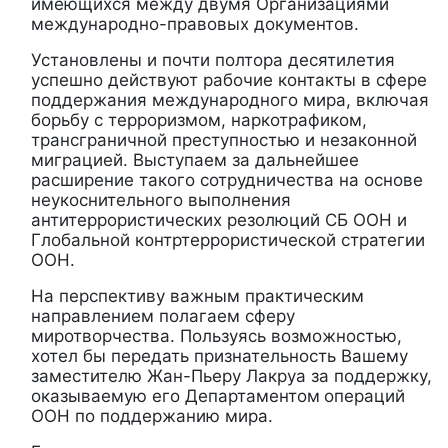
имеющихся между двумя Организациями
международно-правовых документов.
Установлены и почти полтора десятилетия
успешно действуют рабочие контакты
в сфере
поддержания международного мира, включая
борьбу с терроризмом, наркотрафиком,
трансграничной преступностью и незаконной
миграцией.
Выступаем за дальнейшее
расширение такого сотрудничества на основе
неукоснительного выполнения
антитеррористических резолюций СБ ООН и
Глобальной контртеррористической стратегии
ООН.
На перспективу важным практическим
направлением полагаем сферу
миротворчества. Пользуясь возможностью,
хотел бы передать признательность Вашему
заместителю Жан-Пьеру Лакруа за поддержку,
оказываемую его Департаментом
операций
ООН по поддержанию мира.