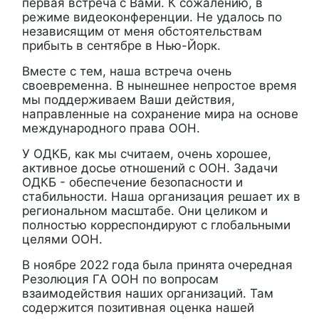
первая встреча
с Вами. К сожалению, в
режиме видеоконференции. Не удалось по
независящим от меня обстоятельствам
прибыть в сентябре в Нью-Йорк.
Вместе с тем, наша встреча очень
своевременна. В нынешнее непростое время
мы поддерживаем Ваши действия,
направленные на сохранение мира на основе
международного права ООН.
У ОДКБ, как мы считаем, очень хорошее,
активное досье отношений с ООН. Задачи
ОДКБ - обеспечение безопасности и
стабильности. Наша организация решает их в
региональном масштабе. Они целиком и
полностью корреспондируют с глобальными
целями ООН.
В ноябре 2022
года
была принята
очередная
Резолюция ГА ООН по вопросам
взаимодействия наших организаций. Там
содержится позитивная оценка нашей