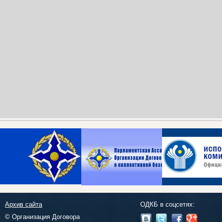
Архив сайта
ОДКБ в соцсетях:
© Организация Договора