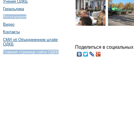
Учения ОДКБ
Геральдика
Фотогалерея
Видео
Контакты
СМИ об Объединенном штабе
ОДКБ
Поделиться в социальных 
Главная страница сайта ОДКБ