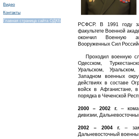
Видео
Контакты
Главная страница сайта ОДКБ
РСФСР. В 1991 году з
факультете Военной акаде
окончил Военную ак
Вооруженных Сил Россий
Проходил военную с
Одесском, Туркестанс
Уральском, Уральском
Западном военных окру
действиях в составе Огр
войск в Афганистане, в
порядка в Чеченской Респ
2000 – 2002 г.
– коман
дивизии, Дальневосточны
2002 – 2004 г.
– заме
Дальневосточный военный