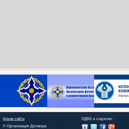
Архив сайта
ОДКБ в соцсетях:
© Организация Договора