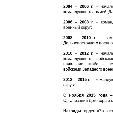
2004 – 2006 г.
– началь
командующего армией, Да
2006 – 2008 г.
– коман
военный округ;
2008 – 2010 г.
– заме
Дальневосточного военног
2010 – 2012 г.
– началь
командующего войскам
начальник штаба – пе
войсками Западного военн
2012 – 2015 г.
– командую
округа.
С ноября 2015 года
– 
Организации Договора о к
Награды:
орден «За зас