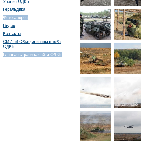
Учения ОДКБ
Геральдика
Фотогалерея
Видео
Контакты
СМИ об Объединенном штабе
ОДКБ
Главная страница сайта ОДКБ