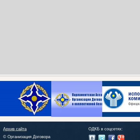
Архив сайта
ОДКБ в соцсетях:
© Организация Договора