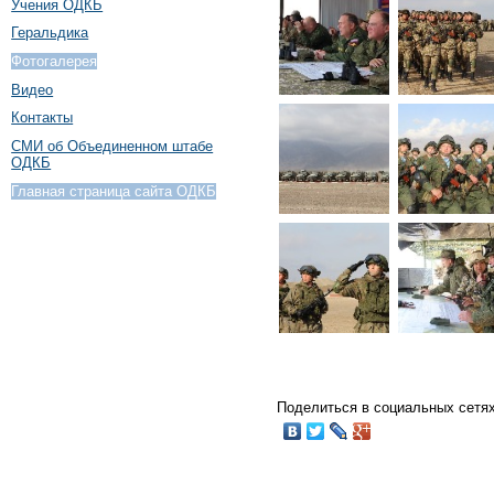
Учения ОДКБ
Геральдика
Фотогалерея
Видео
Контакты
СМИ об Объединенном штабе
ОДКБ
Главная страница сайта ОДКБ
Поделиться в социальных сетях