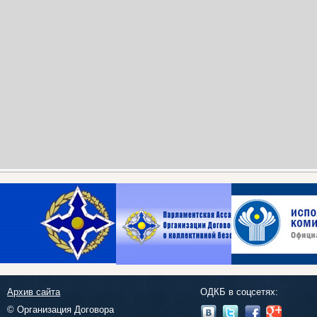
Архив сайта
ОДКБ в соцсетях:
© Организация Договора