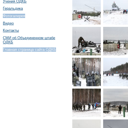
Учения ОДКБ
Геральдика
Фотогалерея
Видео
Контакты
СМИ об Объединенном штабе
ОДКБ
Главная страница сайта ОДКБ