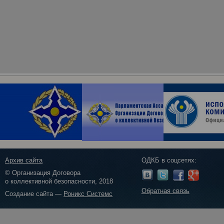
Архив сайта
ОДКБ в соцсетях:
© Организация Договора
о коллективной безопасности, 2018
Обратная связь
Создание сайта —
Роникс Системс