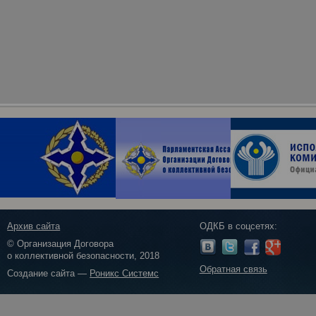
Архив сайта
ОДКБ в соцсетях:
© Организация Договора
о коллективной безопасности, 2018
Обратная связь
Создание сайта —
Роникс Системс